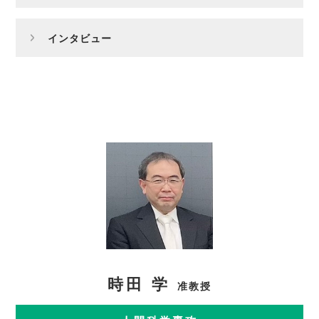
インタビュー
時田 学
准教授