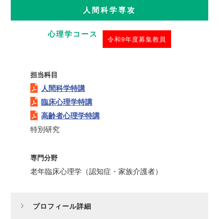
人間科学専攻
心理学コース
令和9年度募集教員
担当科目
人間科学特講
臨床心理学特講
高齢者心理学特講
特別研究
専門分野
老年臨床心理学（認知症・家族介護者）
プロフィール詳細