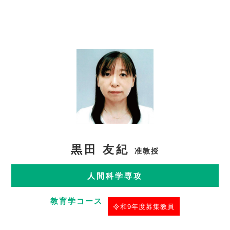
黒田 友紀
准教授
人間科学専攻
教育学コース
令和9年度募集教員