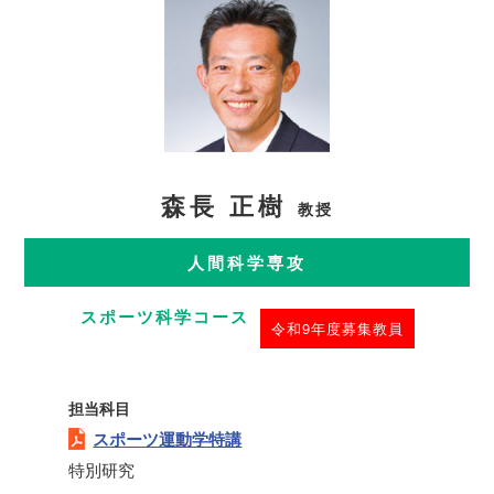
森長 正樹
教授
人間科学専攻
スポーツ科学コース
令和9年度募集教員
担当科目
スポーツ運動学特講
特別研究