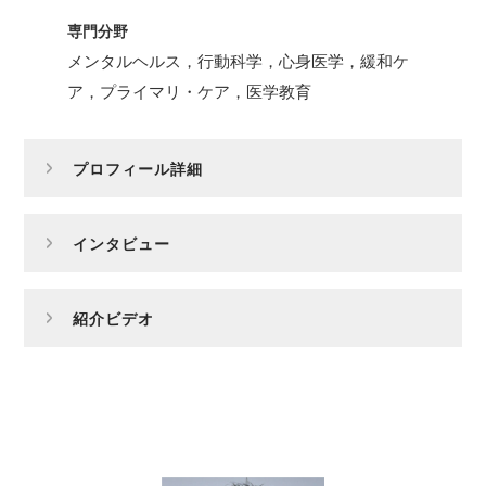
専門分野
メンタルヘルス，行動科学，心身医学，緩和ケ
ア，プライマリ・ケア，医学教育
プロフィール詳細
インタビュー
紹介ビデオ