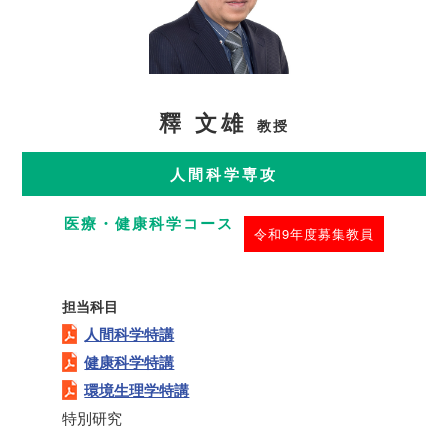
釋 文雄
教授
人間科学専攻
医療・健康科学コース
令和9年度募集教員
担当科目
人間科学特講
健康科学特講
環境生理学特講
特別研究