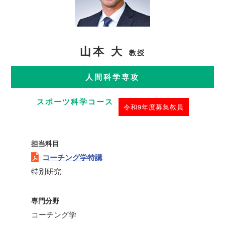
山本 大
教授
人間科学専攻
スポーツ科学コース
令和9年度募集教員
担当科目
コーチング学特講
特別研究
専門分野
コーチング学