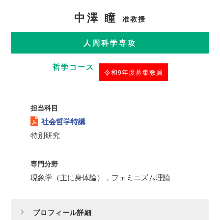
中澤 瞳
准教授
人間科学専攻
哲学コース
令和9年度募集教員
担当科目
社会哲学特講
特別研究
専門分野
現象学（主に身体論），フェミニズム理論
プロフィール詳細