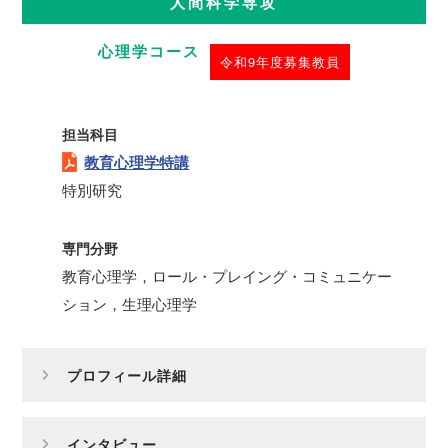
人間科学専攻
心理学コース
令和9年度募集教員
担当科目
教育心理学特講
特別研究
専門分野
教育心理学，ロール・プレイング・コミュニケー
ション，生理心理学
プロフィール詳細
インタビュー