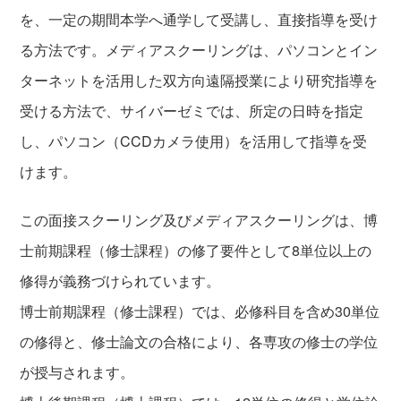
を、一定の期間本学へ通学して受講し、直接指導を受け
る方法です。メディアスクーリングは、パソコンとイン
ターネットを活用した双方向遠隔授業により研究指導を
受ける方法で、サイバーゼミでは、所定の日時を指定
し、パソコン（CCDカメラ使用）を活用して指導を受
けます。
この面接スクーリング及びメディアスクーリングは、博
士前期課程（修士課程）の修了要件として8単位以上の
修得が義務づけられています。
博士前期課程（修士課程）では、必修科目を含め30単位
の修得と、修士論文の合格により、各専攻の修士の学位
が授与されます。