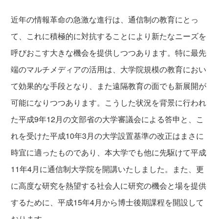
近年の情報革命の急激な進行は、通信制の教育にとっ
て、これに積極的に対抗することにより新たなニーズを
呼びおこす大きな機会を提供しつつあります。特に最先
端のマルチメディアの活用は、大学院規模の教育におい
て効果的な手段となり、また遠隔教育の面でも新展開が
可能になりつつあります。こうした状況を背景に行われ
た平成9年12月の文部省の大学審議会による答申と、こ
れを受けた平成10年3月の大学設置基準の改正はまさに
時宜に適ったものであり、本大学でも他に先駆けて平成
11年4月に通信制大学院を開講いたしました。また、更
に高度な研究を熱望する社会人に研究の機会と場を提供
するために、平成15年4月から博士後期課程を開設して
おります。