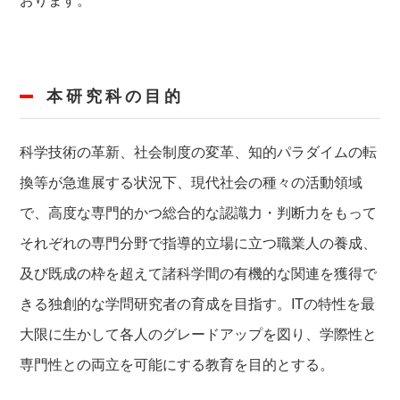
本研究科の目的
科学技術の革新、社会制度の変革、知的パラダイムの転
換等が急進展する状況下、現代社会の種々の活動領域
で、高度な専門的かつ総合的な認識力・判断力をもって
それぞれの専門分野で指導的立場に立つ職業人の養成、
及び既成の枠を超えて諸科学間の有機的な関連を獲得で
きる独創的な学問研究者の育成を目指す。ITの特性を最
大限に生かして各人のグレードアップを図り、学際性と
専門性との両立を可能にする教育を目的とする。