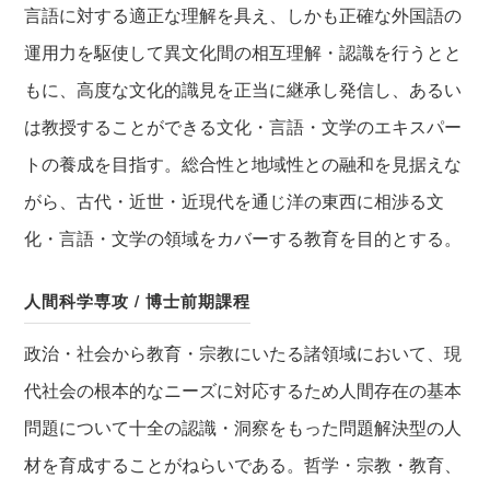
言語に対する適正な理解を具え、しかも正確な外国語の
運用力を駆使して異文化間の相互理解・認識を行うとと
もに、高度な文化的識見を正当に継承し発信し、あるい
は教授することができる文化・言語・文学のエキスパー
トの養成を目指す。総合性と地域性との融和を見据えな
がら、古代・近世・近現代を通じ洋の東西に相渉る文
化・言語・文学の領域をカバーする教育を目的とする。
人間科学専攻 / 博士前期課程
政治・社会から教育・宗教にいたる諸領域において、現
代社会の根本的なニーズに対応するため人間存在の基本
問題について十全の認識・洞察をもった問題解決型の人
材を育成することがねらいである。哲学・宗教・教育、