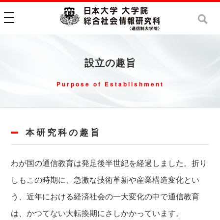
toggle navigation
設立の趣旨
Purpose of Establishment
本研究科の趣旨
わが国の通信教育は発足後半世紀を経過しました。折り
しもこの時期に、急激な技術革新や産業構造変化とい
う、近年における経済社会の一大変化の中で通信教育
は、かつてない大転換期にさしかかっています。