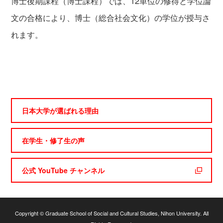
博士後期課程（博士課程）では、12単位の修得と学位論
文の合格により、博士（総合社会文化）の学位が授与さ
れます。
日本大学が選ばれる理由
在学生・修了生の声
公式 YouTube チャンネル
Copyright © Graduate School of Social and Cultural Studies, Nihon University. All