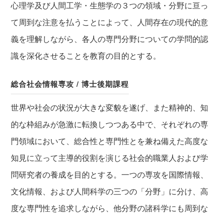
心理学及び人間工学・生態学の３つの領域・分野に亘っ
て周到な注意を払うことによって、人間存在の現代的意
義を理解しながら、各人の専門分野についての学問的認
識を深化させることを教育の目的とする。
総合社会情報専攻 / 博士後期課程
世界や社会の状況が大きな変貌を遂げ、また精神的、知
的な枠組みが急激に転換しつつある中で、それぞれの専
門領域において、総合性と専門性とを兼ね備えた高度な
知見に立って主導的役割を演じる社会的職業人および学
問研究者の養成を目的とする。一つの専攻を国際情報、
文化情報、および人間科学の三つの「分野」に分け、高
度な専門性を追求しながら、他分野の諸科学にも周到な