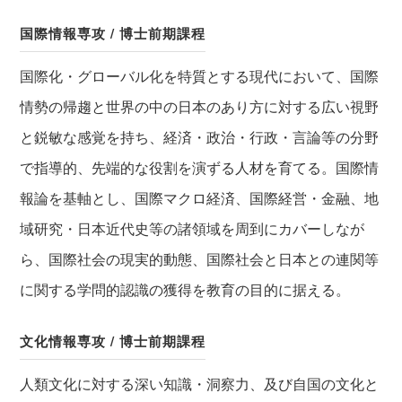
国際情報専攻 / 博士前期課程
国際化・グローバル化を特質とする現代において、国際
情勢の帰趨と世界の中の日本のあり方に対する広い視野
と鋭敏な感覚を持ち、経済・政治・行政・言論等の分野
で指導的、先端的な役割を演ずる人材を育てる。国際情
報論を基軸とし、国際マクロ経済、国際経営・金融、地
域研究・日本近代史等の諸領域を周到にカバーしなが
ら、国際社会の現実的動態、国際社会と日本との連関等
に関する学問的認識の獲得を教育の目的に据える。
文化情報専攻 / 博士前期課程
人類文化に対する深い知識・洞察力、及び自国の文化と