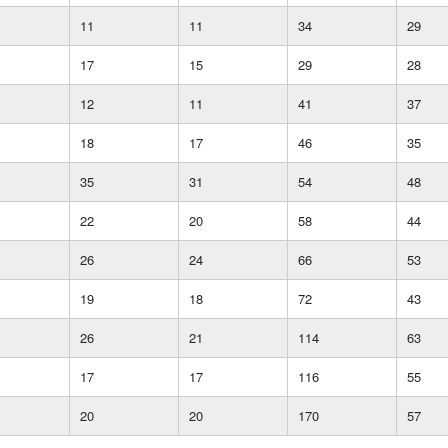
11
11
34
29
17
15
29
28
12
11
41
37
18
17
46
35
35
31
54
48
22
20
58
44
26
24
66
53
19
18
72
43
26
21
114
63
17
17
116
55
20
20
170
57