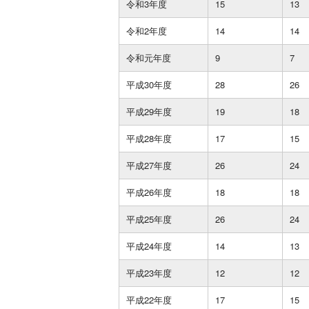
令和3年度
15
13
令和2年度
14
14
令和元年度
9
7
平成30年度
28
26
平成29年度
19
18
平成28年度
17
15
平成27年度
26
24
平成26年度
18
18
平成25年度
26
24
平成24年度
14
13
平成23年度
12
12
平成22年度
17
15