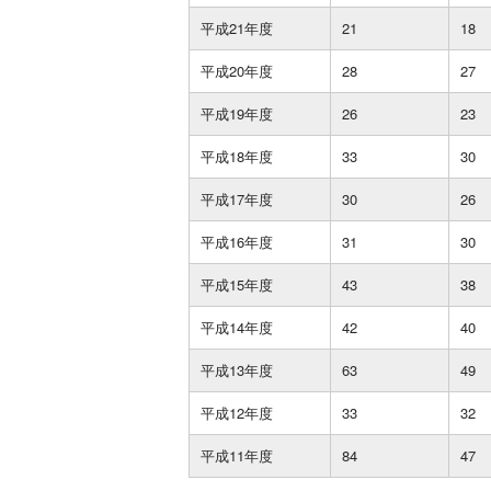
平成21年度
21
18
平成20年度
28
27
平成19年度
26
23
平成18年度
33
30
平成17年度
30
26
平成16年度
31
30
平成15年度
43
38
平成14年度
42
40
平成13年度
63
49
平成12年度
33
32
平成11年度
84
47