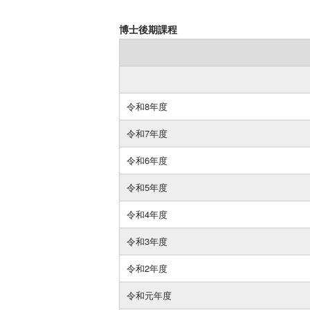
博士後期課程
令和8年度
令和7年度
令和6年度
令和5年度
令和4年度
令和3年度
令和2年度
令和元年度