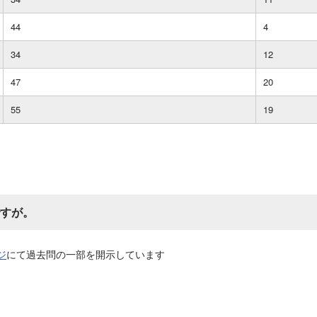
44
4
34
12
47
20
55
19
ですが。
ジ
にて過去問の一部を開示しています