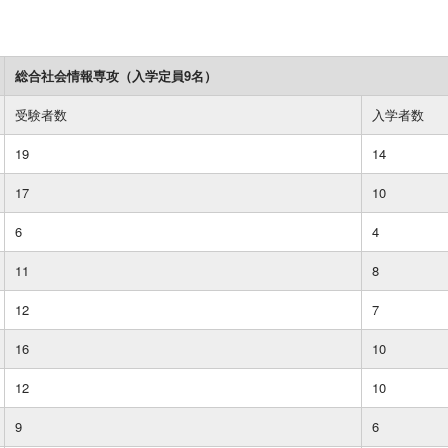
総合社会情報専攻（入学定員9名）
受験者数
入学者数
19
14
17
10
6
4
11
8
12
7
16
10
12
10
9
6