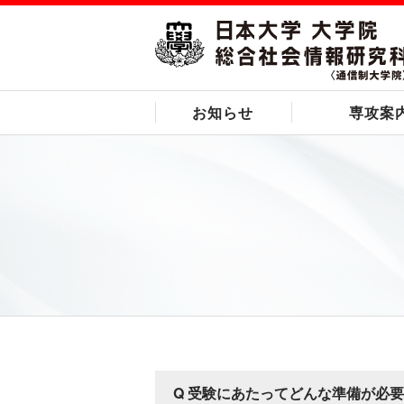
お知らせ
専攻案
Q 受験にあたってどんな準備が必