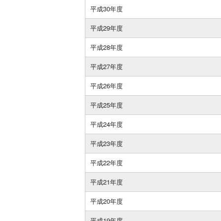
平成30年度
平成29年度
平成28年度
平成27年度
平成26年度
平成25年度
平成24年度
平成23年度
平成22年度
平成21年度
平成20年度
平成19年度