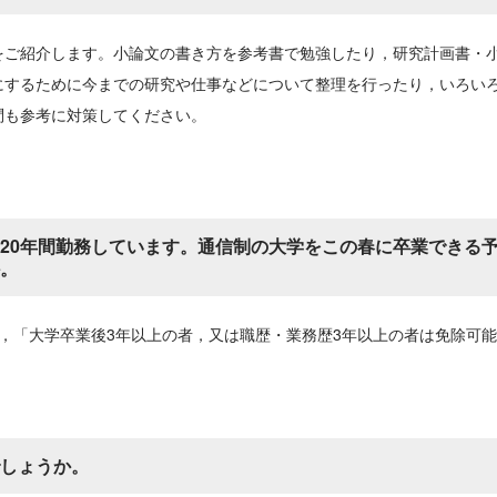
をご紹介します。⼩論⽂の書き⽅を参考書で勉強したり，研究計画書・
にするために今までの研究や仕事などについて整理を⾏ったり，いろい
問も参考に対策してください。
て20年間勤務しています。通信制の大学をこの春に卒業できる
。
，「大学卒業後3年以上の者，又は職歴・業務歴3年以上の者は免除可
でしょうか。