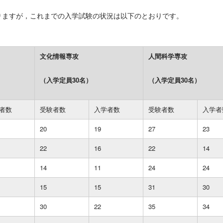
りますが，これまでの入学試験の状況は以下のとおりです。
文化情報専攻
人間科学専攻
（入学定員30名）
（入学定員30名）
者数
受験者数
入学者数
受験者数
入学者
20
19
27
23
22
16
22
14
14
11
24
24
15
15
31
30
30
22
35
34