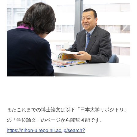
またこれまでの博士論文は以下「日本大学リポジトリ」
の「学位論文」のページから閲覧可能です。
https://nihon-u.repo.nii.ac.jp/search?