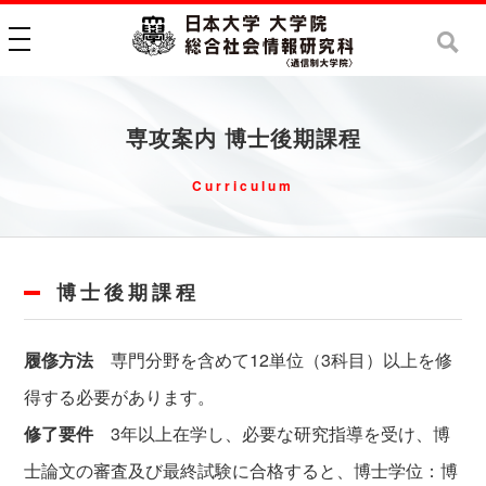
toggle navigation
専攻案内 博士後期課程
Curriculum
博士後期課程
履俢方法
専門分野を含めて12単位（3科目）以上を修
得する必要があります。
修了要件
3年以上在学し、必要な研究指導を受け、博
士論文の審査及び最終試験に合格すると、博士学位：博