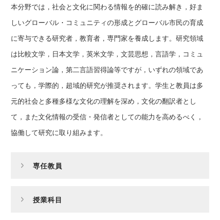
本分野では，社会と文化に関わる情報を的確に読み解き，好ま
しいグローバル・コミュニティの形成とグローバル市民の育成
に寄与できる研究者，教育者，専門家を養成します。研究領域
は比較文学，日本文学，英米文学，文芸思想，言語学，コミュ
ニケーション論，第二言語習得論等ですが，いずれの領域であ
っても，学際的，超域的研究が推奨されます。学生と教員は多
元的社会と多種多様な文化の理解を深め，文化の翻訳者とし
て，また文化情報の受信・発信者としての能力を高めるべく，
協働して研究に取り組みます。
専任教員
授業科目