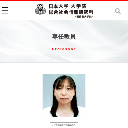
toggle navigation
専任教員
Professor