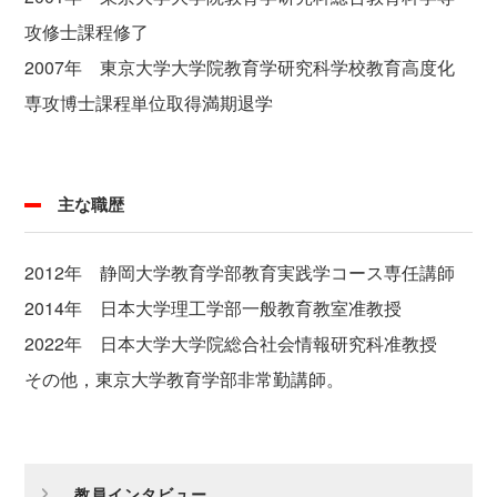
攻修士課程修了
2007年 東京大学大学院教育学研究科学校教育高度化
専攻博士課程単位取得満期退学
主な職歴
2012年 静岡大学教育学部教育実践学コース専任講師
2014年 日本大学理工学部一般教育教室准教授
2022年 日本大学大学院総合社会情報研究科准教授
その他，東京大学教育学部非常勤講師。
教員インタビュー