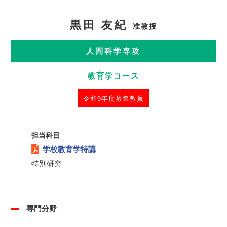
黒田 友紀
准教授
人間科学専攻
教育学コース
令和9年度募集教員
担当科目
学校教育学特講
特別研究
専門分野