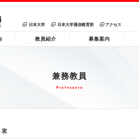
日本大学
日本大学通信教育部
アクセス
内
教員紹介
募集案内
兼務教員
Professors
専攻