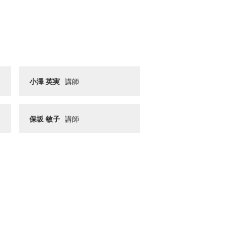
小澤 英実
講師
保坂 敏子
講師