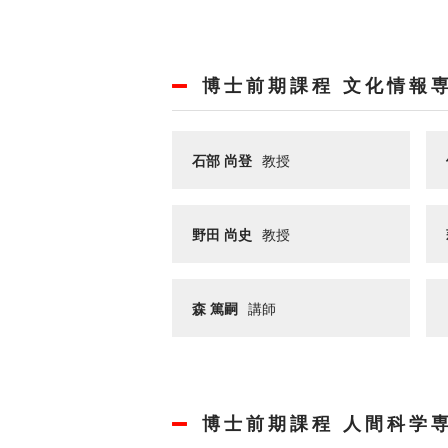
博士前期課程 文化情報
石部 尚登
教授
野田 尚史
教授
森 篤嗣
講師
博士前期課程 人間科学