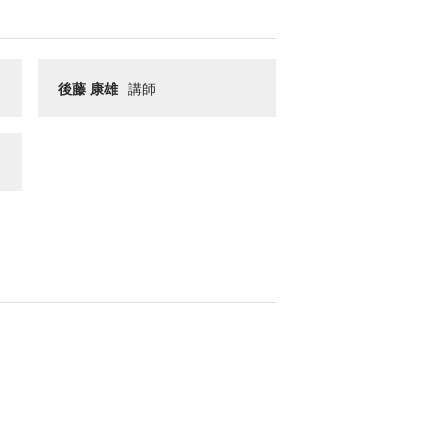
後藤 康雄
講師