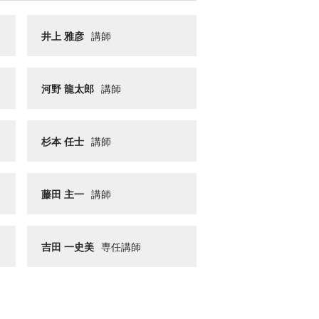
井上 雅彦
講師
河野 龍太郎
講師
杉本 任士
講師
藤田 主一
講師
吉田 一史美
専任講師