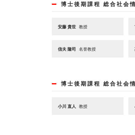
博士後期課程 総合社会
安藤 貴世
教授
信夫 隆司
名誉教授
博士後期課程 総合社会
小川 直人
教授