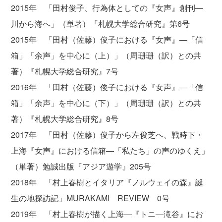
2015年 「田村俊子、行為体としての『女声』創刊―
川から海へ」（単著）『札幌大学総合研究』第6号
2015年 「田村（佐藤）俊子における『女声』―「信
箱」「余声」を中心に（上）」（周珊珊（訳）との共
著）『札幌大学総合研究』7号
2016年 「田村（佐藤）俊子における『女声』―「信
箱」「余声」を中心に（下）」（周珊珊（訳）との共
著）『札幌大学総合研究』8号
2017年 「田村（佐藤）俊子から左俊芝へ、戦時下・
上海『女声』における信箱―「私たち」の声のゆくえ」
（単著）勉誠出版『アジア遊学』205号
2018年 「村上春樹とイタリア『ノルウェイの森』誕
生の地探訪記」MURAKAMI REVIEW 0号
2019年 「村上春樹が描く上海―『トニ―滝谷』にお