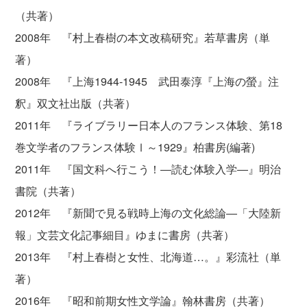
（共著）
2008年 『村上春樹の本文改稿研究』若草書房（単
著）
2008年 『上海1944-1945 武田泰淳『上海の螢』注
釈』双文社出版（共著）
2011年 『ライブラリー日本人のフランス体験、第18
巻文学者のフランス体験Ⅰ～1929』柏書房(編著)
2011年 『国文科へ行こう！―読む体験入学―』明治
書院（共著）
2012年 『新聞で見る戦時上海の文化総論―「大陸新
報」文芸文化記事細目』ゆまに書房（共著）
2013年 『村上春樹と女性、北海道…。』彩流社（単
著）
2016年 『昭和前期女性文学論』翰林書房（共著）