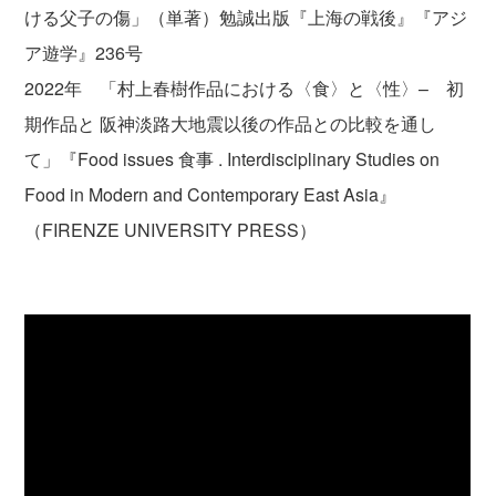
ける父子の傷」（単著）勉誠出版『上海の戦後』『アジ
ア遊学』236号
2022年 「村上春樹作品における〈食〉と〈性〉– 初
期作品と 阪神淡路大地震以後の作品との比較を通し
て」『Food issues 食事 . Interdisciplinary Studies on
Food in Modern and Contemporary East Asia』
（FIRENZE UNIVERSITY PRESS）