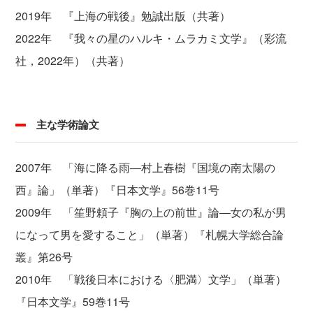
2019年 『上海の戦後』勉誠出版（共著）
2022年 『我々の星のハルキ・ムラカミ文学』（彩流
社，2022年）（共著）
主な学術論文
2007年 「海に降る雨―村上春樹『国境の南太陽の
西』論」（単著）『日本文学』56巻11号
2009年 「笙野頼子『胸の上の前世』論―女の私が男
になって男を愛すること」（単著）『札幌大学総合論
叢』第26号
2010年 「戦後日本における〈肥満〉文学」（単著）
『日本文学』59巻11号