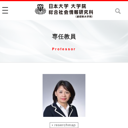
toggle navigation
専任教員
Professor