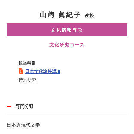
山﨑 眞紀子
教授
文化情報専攻
文化研究コース
担当科目
日本文化論特講 II
特別研究
専門分野
日本近現代文学