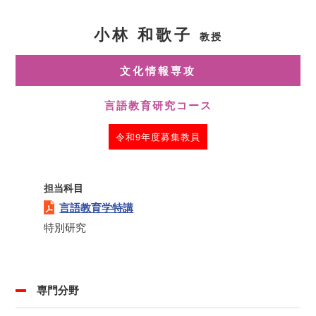
小林 和歌子
教授
文化情報専攻
言語教育研究コース
令和9年度募集教員
担当科目
言語教育学特講
特別研究
専門分野