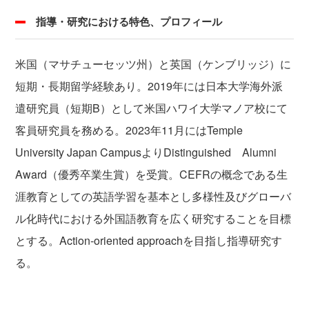
指導・研究における特色、プロフィール
米国（マサチューセッツ州）と英国（ケンブリッジ）に
短期・長期留学経験あり。2019年には日本大学海外派
遣研究員（短期B）として米国ハワイ大学マノア校にて
客員研究員を務める。2023年11月にはTemple
University Japan CampusよりDistinguished Alumni
Award（優秀卒業生賞）を受賞。CEFRの概念である生
涯教育としての英語学習を基本とし多様性及びグローバ
ル化時代における外国語教育を広く研究することを目標
とする。Action-oriented approachを目指し指導研究す
る。