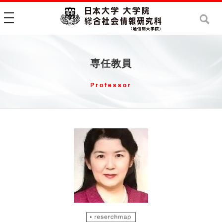
toggle navigation
専任教員
Professor