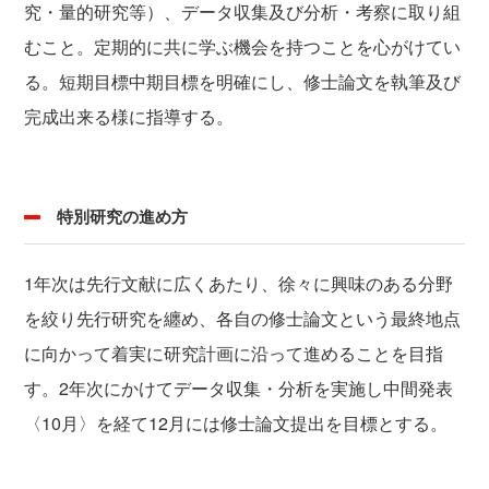
究・量的研究等）、データ収集及び分析・考察に取り組
むこと。定期的に共に学ぶ機会を持つことを心がけてい
る。短期目標中期目標を明確にし、修士論文を執筆及び
完成出来る様に指導する。
特別研究の進め方
1年次は先行文献に広くあたり、徐々に興味のある分野
を絞り先行研究を纏め、各自の修士論文という最終地点
に向かって着実に研究計画に沿って進めることを目指
す。2年次にかけてデータ収集・分析を実施し中間発表
〈10月〉を経て12月には修士論文提出を目標とする。