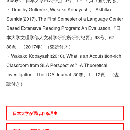
Study-.『日本大学FD研究』5号、1－14頁（査読付き）
・Timothy Gutierrez, Wakako Kobayashi, Akihiko
Sumida(2017), The First Semester of a Language Center
Based Extensive Reading Program: An Evaluation.『日
本大学文理学部人文科学研究所研究紀要』93号、67－
88頁 （2017年）（査読付き）
・Wakako Kobayashi(2016), What is an Acquisition-rich
Classroom from SLA Perspective? -A Theoretical
Investigation-. The LCA Journal, 30巻、1－12頁 （査
読付き）
日本大学が選ばれる理由