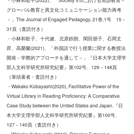
・小林和歌子(2022)、「Society 5.0における英語教育－
グローバル教育と異文化コミュニケーション能力再考
－」The Journal of Engaged Pedagogy, 21巻,1号 15－
31頁（査読付き）
・小林和歌子、十代健、北原鉄朗、閑田朋子、石岡丈
昇、高榮蘭(2021)、「外国語で行う授業に関する教授法
開発－学際的アプローチを通して－」『日本大学文理学
部人文科学研究所研究紀要』第102号、129－148頁
（筆頭著者・査読付き）
・Wakako Kobayashi(2020), Facilitative Power of the
Virtual Library in Reading Proficiency: A Comparative
Case Study between the United States and Japan.『日
本大学文理学部人文科学研究所研究紀要』第100号、
127－140頁（査読付き）