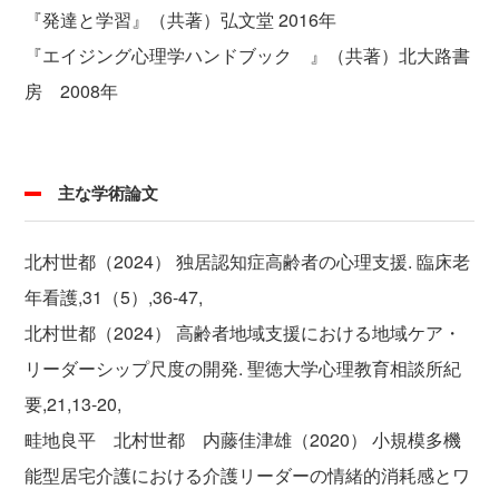
『発達と学習』（共著）弘文堂 2016年
『エイジング心理学ハンドブック 』（共著）北大路書
房 2008年
主な学術論文
北村世都（2024） 独居認知症高齢者の心理支援. 臨床老
年看護,31（5）,36-47,
北村世都（2024） 高齢者地域支援における地域ケア・
リーダーシップ尺度の開発. 聖徳大学心理教育相談所紀
要,21,13-20,
畦地良平 北村世都 内藤佳津雄（2020） 小規模多機
能型居宅介護における介護リーダーの情緒的消耗感とワ