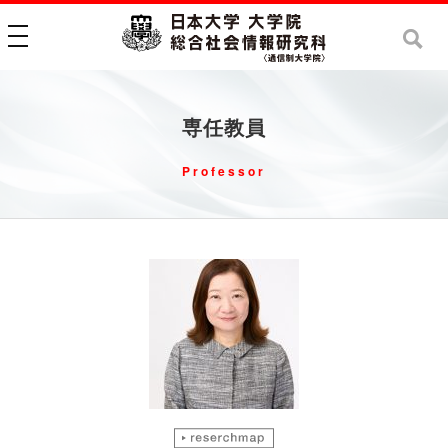
toggle navigation
専任教員
Professor