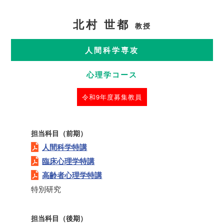
北村 世都
教授
人間科学専攻
心理学コース
令和9年度募集教員
担当科目（前期）
人間科学特講
臨床心理学特講
高齢者心理学特講
特別研究
担当科目（後期）