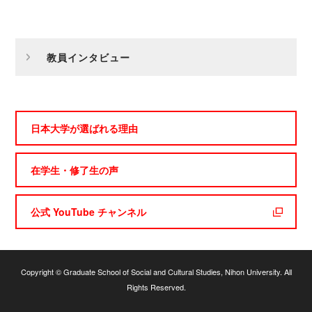
教員インタビュー
日本大学が選ばれる理由
在学生・修了生の声
公式 YouTube チャンネル
Copyright © Graduate School of Social and Cultural Studies, Nihon University. All
Rights Reserved.