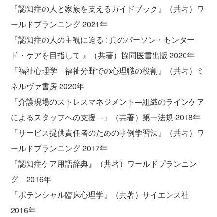
『認知症の人と家族を支えるガイドブック』（共著）ワ
ールドプランニング 2021年
『認知症の人の主観に迫る : 真のパーソン・センター
ド・ケアを目指して 』（共著）協同医書出版 2020年
『福祉心理学 福祉分野での心理職の役割』（共著）ミ
ネルヴァ書房 2020年
『介護現場のストレスマネジメント―組織のラインケア
によるスタッフへの支援―』（共著）第一法規 2018年
『サービス提供責任者のための事例学習法』（共著）ワ
ールドプランニング 2017年
『認知症ケア用語辞典』（共著）ワールドプランニン
グ 2016年
『ポテンシャル臨床心理学』（共著）サイエンス社
2016年