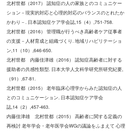
北村世都（2017） 認知症の人の家族とのコミュニケー
ション－現実的対応と心理的対応のバランスのとれたか
かわり－. 日本認知症ケア学会誌,15（4）,751-758.
北村世都（2016） 管理職が行うべき高齢者ケア従事者
の支援－人材育成と組織づくり. 地域リハビリテーショ
ン,11（10）,646-650.
北村世都 内藤佳津雄（2016） 認知症高齢者に対する
援助者の共感性類型. 日本大学人文科学研究所研究紀要,
（91）,67-81.
北村世都（2015） 老年臨床心理学からみた認知症の人
とのコミュニケーション. 日本認知症ケア学会
誌,14（2）,457-463.
内藤佳津雄 北村世都（2015） 高齢者に関する定義の
再検討 老年学会・老年医学会WGの議論をふまえて 心理