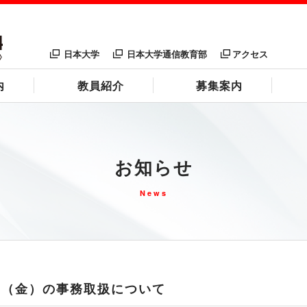
日本大学
日本大学通信教育部
アクセス
内
教員紹介
募集案内
お知らせ
News
日（金）の事務取扱について