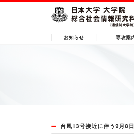
お知らせ
専攻案
台風13号接近に伴う9月8