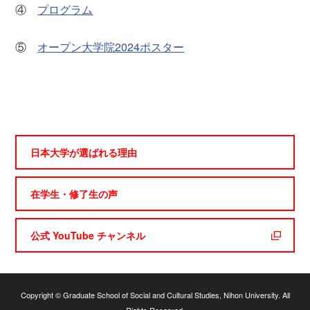
④
プログラム
⑤
オープン大学院2024ポスター
日本大学が選ばれる理由
在学生・修了生の声
公式 YouTube チャンネル
Copyright © Graduate School of Social and Cultural Studies, Nihon University. All