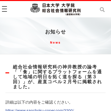
toggle navigation
お知らせ
News
総合社会情報研究科の神井教授の論考
「「食」に関するプラットフォームを通
して地域の明日を拓く道を探る（第３
回）」が、産直コペル２月号に掲載され
ました。
詳細は以下の内容をご確認ください。
https://www.sanchoku-coper.com/3200/