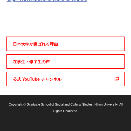
日本大学が選ばれる理由
在学生・修了生の声
公式 YouTube チャンネル
Copyright © Graduate School of Social and Cultural Studies, Nihon University. All
Rights Reserved.