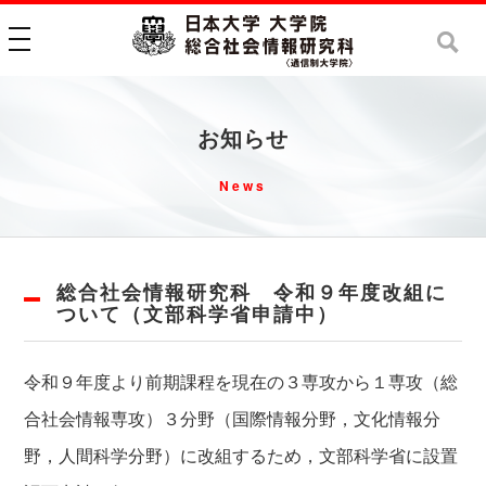
toggle navigation
お知らせ
News
総合社会情報研究科 令和９年度改組に
ついて（文部科学省申請中）
令和９年度より前期課程を現在の３専攻から１専攻（総
合社会情報専攻）３分野（国際情報分野，文化情報分
野，人間科学分野）に改組するため，文部科学省に設置