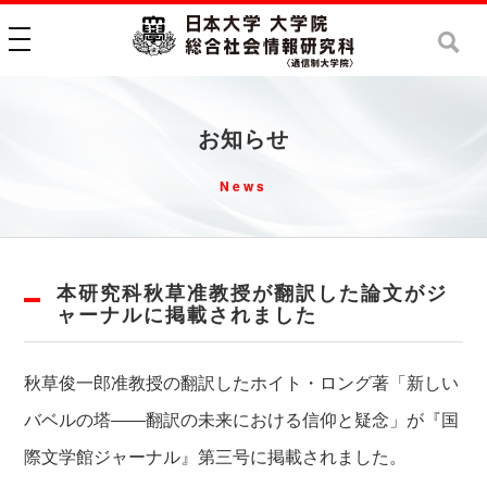
toggle navigation
お知らせ
News
本研究科秋草准教授が翻訳した論文がジ
ャーナルに掲載されました
秋草俊一郎准教授の翻訳したホイト・ロング著「新しい
バベルの塔――翻訳の未来における信仰と疑念」が『国
際文学館ジャーナル』第三号に掲載されました。