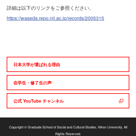
詳細は以下のリンクをご参照ください。
https://waseda.repo.nii.ac.jp/records/2005315
日本大学が選ばれる理由
在学生・修了生の声
公式 YouTube チャンネル
Copyright © Graduate School of Social and Cultural Studies, Nihon University. All
Rights Reserved.