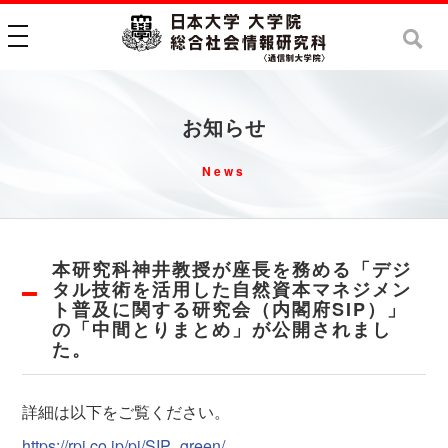
toggle navigation
お知らせ
News
本研究科神井教授が座長を務める「デジ
タル技術を活用した自然資本マネジメン
ト普及に関する研究会（内閣府SIP）」
の「中間とりまとめ」が公開されまし
た。
詳細は以下をご覧ください。
https://rpi.co.jp/pj/SIP_green/