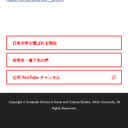
日本大学が選ばれる理由
在学生・修了生の声
公式 YouTube チャンネル
Copyright © Graduate School of Social and Cultural Studies, Nihon University. All
Rights Reserved.