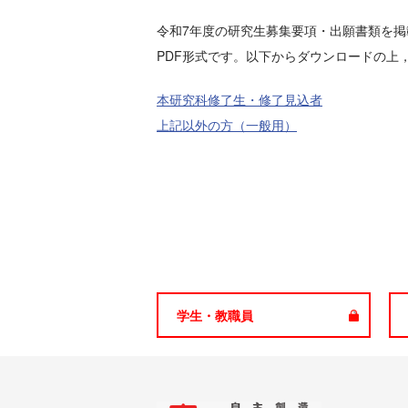
令和7年度の研究生募集要項・出願書類を掲
PDF形式です。以下からダウンロードの上
本研究科修了生・修了見込者
上記以外の方（一般用）
学生・教職員