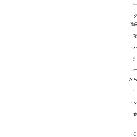
・
・
価
・
・
・
・
か
・
・
・
―
・