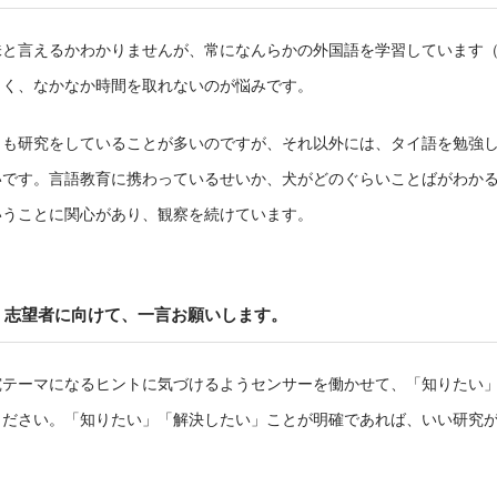
味と言えるかわかりませんが、常になんらかの外国語を学習しています
しく、なかなか時間を取れないのが悩みです。
日も研究をしていることが多いのですが、それ以外には、タイ語を勉強
いです。言語教育に携わっているせいか、犬がどのぐらいことばがわか
いうことに関心があり、観察を続けています。
志望者に向けて、一言お願いします。
究テーマになるヒントに気づけるようセンサーを働かせて、「知りたい
ください。「知りたい」「解決したい」ことが明確であれば、いい研究