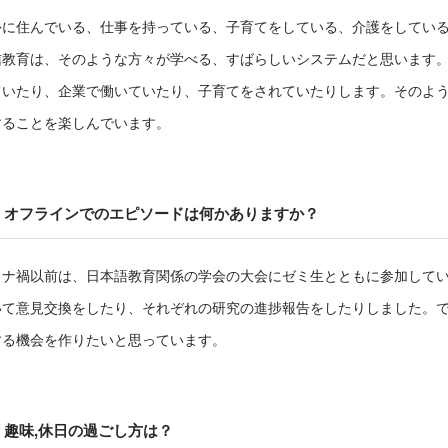
外に住んでいる、仕事を持っている、子育てをしている、介護をしてい
信教育は、そのような方々が学べる、すばらしいシステムだと思います
ていたり、企業で働いていたり、子育てをされていたりします。そのよ
することを楽しんでいます。
オフラインでのエピソードは何かありますか？
ロナ禍以前は、日本語教育関係の学会の大会にゼミ生とともに参加して
いて意見交換をしたり、それぞれの研究の進捗報告をしたりしました。
する機会を作りたいと思っています。
趣味,休日の過ごし方は？