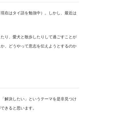
（現在はタイ語を勉強中）。しかし、最近は
したり、愛犬と散歩したりして過ごすことが
るか、どうやって意志を伝えようとするのか
」「解決したい」というテーマを是非見つけ
ができると思います。