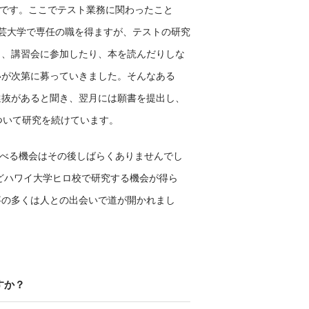
めです。ここでテスト業務に関わったこと
芸大学で専任の職を得ますが、テストの研究
く、講習会に参加したり、本を読んだりしな
いが次第に募っていきました。そんなある
選抜があると聞き、翌月には願書を提出し、
ついて研究を続けています。
的に調べる機会はその後しばらくありませんでし
月ほどハワイ大学ヒロ校で研究する機会が得ら
事の多くは人との出会いで道が開かれまし
すか？