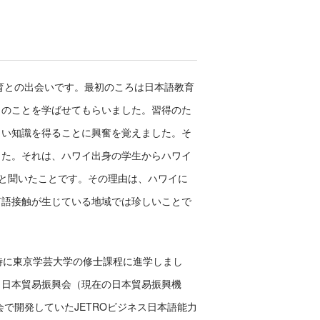
教育との出会いです。最初のころは日本語教育
くのことを学ばせてもらいました。習得のた
しい知識を得ることに興奮を覚えました。そ
した。それは、ハワイ出身の学生からハワイ
」と言うと聞いたことです。その理由は、ハワイに
言語接触が生じている地域では珍しいことで
時に東京学芸大学の修士課程に進学しまし
、日本貿易振興会（現在の日本貿易振興機
で開発していたJETROビジネス日本語能力