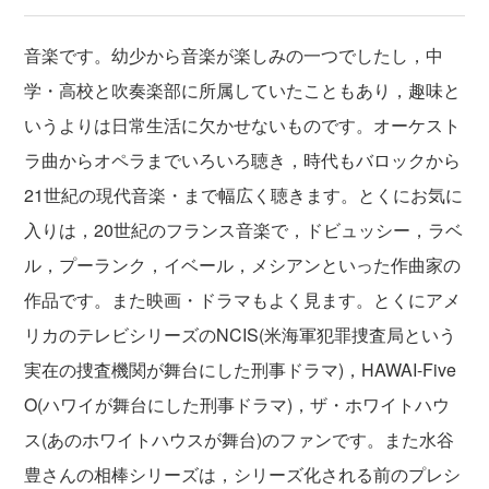
音楽です。幼少から音楽が楽しみの一つでしたし，中
学・高校と吹奏楽部に所属していたこともあり，趣味と
いうよりは日常生活に欠かせないものです。オーケスト
ラ曲からオペラまでいろいろ聴き，時代もバロックから
21世紀の現代音楽・まで幅広く聴きます。とくにお気に
入りは，20世紀のフランス音楽で，ドビュッシー，ラベ
ル，プーランク，イベール，メシアンといった作曲家の
作品です。また映画・ドラマもよく見ます。とくにアメ
リカのテレビシリーズのNCIS(米海軍犯罪捜査局という
実在の捜査機関が舞台にした刑事ドラマ)，HAWAI-Five
O(ハワイが舞台にした刑事ドラマ)，ザ・ホワイトハウ
ス(あのホワイトハウスが舞台)のファンです。また水谷
豊さんの相棒シリーズは，シリーズ化される前のプレシ