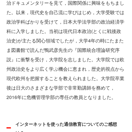
治ドキュメンタリーを見て，国際関係に興味をもちまし
た。以来，現代史を自己流に学びはじめ，大学受験では
政治学科ばかりを受けて，日本大学法学部の政治経済学
科に入学しました。当初は現代日本政治(とくに戦後政
治史)が主たる関心領域でしたが，大学4年の時にたまた
ま図書館で読んだ鴨武彦先生の『国際統合理論研究序
説』に衝撃を受け，大学院を志しました。大学院では欧
州政治史をより広く学ぶ機会に恵まれ，歴史的視点から
現代欧州を把握することを教えられました。大学院卒業
後は日大のさまざまな学部で非常勤講師を務めて，
2016年に危機管理学部の専任の教員となりました。
インターネットを使った通信教育についてのご感想