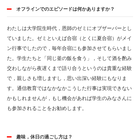
オフラインでのエピソードは何かありますか？
わたしは大学院生時代，恩師のゼミにオブザーバーとし
ていました。ゼミといえば合宿（とくに夏合宿）がメイ
ン行事でしたので，毎年合宿にも参加させてもらいまし
た。学生たちと「同じ釜の飯を食う」，そして酒を酌み
交わしながら夜遅くまで語り合うというのは貴重な経験
で，親しさも増しますし，思い出深い経験にもなりま
す。通信教育ではなかなかこうした行事は実現できない
かもしれませんが，もし機会があれば学生のみなさんに
も参加されることをお勧めします。
趣味，休日の過ごし方は？