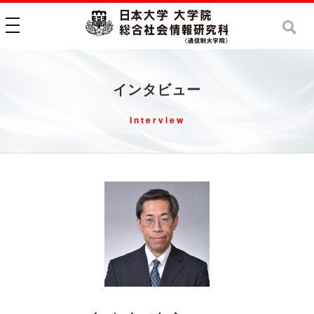
toggle navigation
インタビュー
Interview