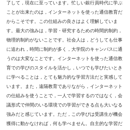
了して，現在に至っています。忙しい銀行員時代に学ぶ
ことが出来たのは，インターネットを使った通信教育だ
からこそです。この仕組みの良さはよく理解していま
す。最大の強みは，学習・研究するための時間的制約，
物理的制約がないことです。社会人は，どうしても仕事
に追われ，時間に制約が多く，大学院のキャンパスに通
うのは大変なことです。インターネットを使った通信教
育での学びのスタイルを活かし，いつでも学びたいとき
に学べることは，とても魅力的な学習方法だと実感して
います。また，遠隔教育でありながら，インターネット
の仕組みを使うことで，一人で学習するのではなく，会
議形式で仲間のいる環境での学習ができる点も大いなる
強みだと感じています。ただ，この学びは受講生が機会
獲得に動かなければ，何も学べません。自主的な学習だ