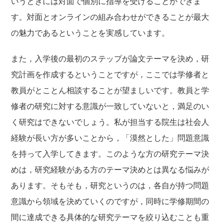
いうときには対面で個別に指導を受けることができま
す。対面とオンラインの組み合わせができることが最大
の魅力であるということを実感しています。
また，入学後の最初のステップが論文テーマを決め，研
究計画を作成するということですが，ここでは学修者と
教員がとことん相談することが望ましいです。教員と学
修者の研究に対する意識が一致していないと，満足のい
く研究はできないでしょう。私が担当する院生は社会人
経験が長い方が多いことから，「漠然とした」問題意識
を持って入学してきます。このような方の研究テーマ決
めは，研究経験がある方のテーマ決めとは異なる悩みが
あります。そもそも，研究というのは，各自が持つ問題
意識から領域を決めていくのですが，同時に学修期間の
間に達成できる具体的な研究テーマを絞り込むことも重