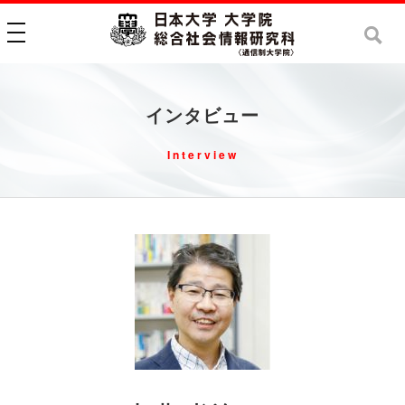
toggle navigation
インタビュー
Interview