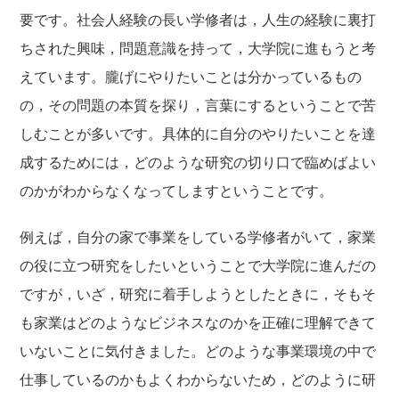
要です。社会人経験の長い学修者は，人生の経験に裏打
ちされた興味，問題意識を持って，大学院に進もうと考
えています。朧げにやりたいことは分かっているもの
の，その問題の本質を探り，言葉にするということで苦
しむことが多いです。具体的に自分のやりたいことを達
成するためには，どのような研究の切り口で臨めばよい
のかがわからなくなってしますということです。
例えば，自分の家で事業をしている学修者がいて，家業
の役に立つ研究をしたいということで大学院に進んだの
ですが，いざ，研究に着手しようとしたときに，そもそ
も家業はどのようなビジネスなのかを正確に理解できて
いないことに気付きました。どのような事業環境の中で
仕事しているのかもよくわからないため，どのように研