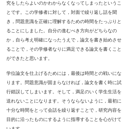
究をしたらよいのかわからなくなってしまったというこ
とです。この学修者に対して，対面で繰り返し話を聞
き，問題意識を正確に理解するための時間をたっぷりと
ることにしました。自分の進むべき方向がどちらなの
か，自ら考え明確になったうえで，論文を書き始めさせ
ることで，その学修者なりに満足できる論文を書くこと
ができたと思います。
学位論文を仕上げるためには，最後は時間との戦いにな
ります。問題意識が固まらなければ，論文を書く時に試
行錯誤してしまいます。そして，満足のいく学生生活を
送れないことになります。そうならないように，最初に
十分な時間をとって会話を繰り返すことで，研究内容を
目的に沿ったものにするように指導することを心がけて
います。