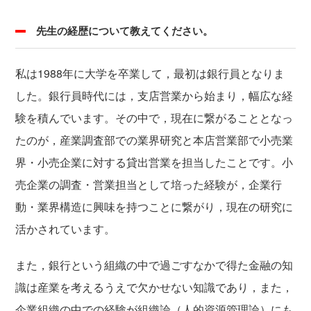
先生の経歴について教えてください。
私は1988年に大学を卒業して，最初は銀行員となりま
した。銀行員時代には，支店営業から始まり，幅広な経
験を積んでいます。その中で，現在に繋がることとなっ
たのが，産業調査部での業界研究と本店営業部で小売業
界・小売企業に対する貸出営業を担当したことです。小
売企業の調査・営業担当として培った経験が，企業行
動・業界構造に興味を持つことに繋がり，現在の研究に
活かされています。
また，銀行という組織の中で過ごすなかで得た金融の知
識は産業を考えるうえで欠かせない知識であり，また，
企業組織の中での経験が組織論（人的資源管理論）にも