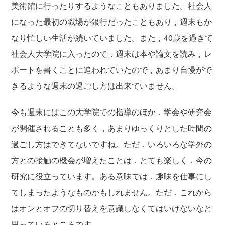
美術館に行ったりするようなこともありました。社会人
になった最初の職場が銀行だったこともあり，週末もか
なり忙しい生活が続いていました。また，40歳を過ぎて
社会人大学院に入ったので，週末は本や論文を読み，レ
ポートを書くことに追われていたので，あまり自慢がで
きるような週末の過ごし方は出来ていません。
今も週末にはこの大学院での指導のほか，学会や研究会
が開催されることも多く，あまりゆっくりとした時間の
過ごし方はできてないですね。ただ，いろいろな学外の
方との接触の機会が増えたことは，とても楽しく，今の
研究に役立っています。ある意味では，趣味を仕事にし
てしまったようなものかもしれません。ただ，これから
はオンとオフの切り替えを意識しなくてはいけないなと
思っているところです。