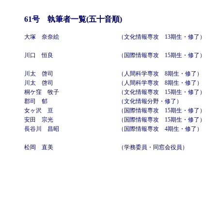
61号 執筆者一覧(五十音順)
大塚 奈奈絵
（文化情報専攻 13期生・修了）
川口 恒良
（国際情報専攻 15期生・修了）
川太 啓司
（人間科学専攻 8期生・修了）
川太 啓司
（人間科学専攻 8期生・修了）
桐ケ窪 牧子
（文化情報専攻 15期生・修了）
郡司 郁
（文化情報分野・修了）
女ヶ沢 亘
（国際情報専攻 15期生・修了）
安田 宗光
（国際情報専攻 15期生・修了）
長谷川 昌昭
（国際情報専攻 4期生・修了）
松岡 直美
（学務委員・同窓会役員）