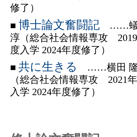
修了）
博士論文奮闘記
■
……蟻
淳（総合社会情報専攻 201
度入学 2024年度修了）
共に生きる
■
……横田 
（総合社会情報専攻 2021
入学 2024年度修了）