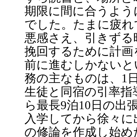
期限に間に合うよう
でした。たまに疲れ
悪感さえ、引きずる
挽回するために計画
前に進むしかないと
務の主なものは、1
生徒と同宿の引率指
ら最長9泊10日の出
入学してから徐々に
の修論を作成し始め