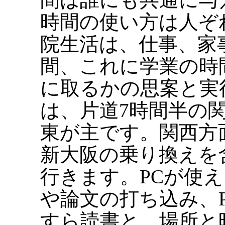
時間の使い方は人ぞ
院生活は、仕事、家
間、これに学業の時
に取るかの思案と実
は、片道7時間半の
東が主です。関西方
新大阪の乗り換えを
行きます。PCが使
や論文の打ち込み、
すら読書と、場所と