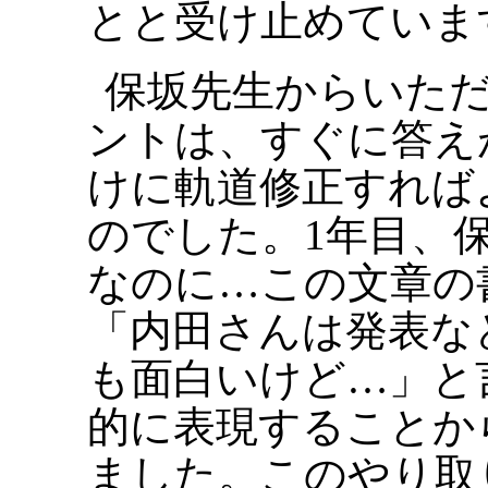
とと受け止めていま
保坂先生からいた
ントは、すぐに答え
けに軌道修正すれば
のでした。1年目、
なのに…この文章の
「内田さんは発表な
も面白いけど…」と
的に表現することか
ました。このやり取