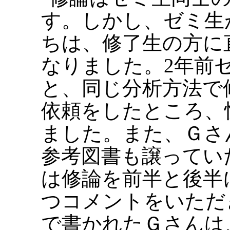
す。しかし、ゼミ生
ちは、修了生の方に
なりました。2年前
と、同じ分析方法で
依頼をしたところ、
ました。また、Ｇさ
参考図書も譲ってい
は修論を前半と後半
つコメントをいただ
で書かれたＧさんは