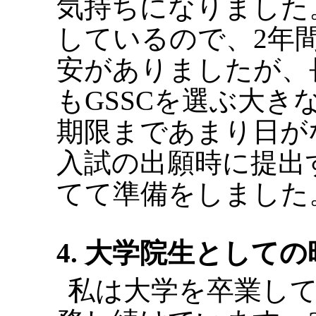
気持ちになりました
しているので、2年
安がありましたが、
もGSSCを選ぶ大
期限まであまり日がな
入試の出願時に提出
てて準備をしました
4. 大学院生としての
私は大学を卒業し