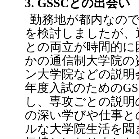
3. GSSCとの出会い
勤務地が都内なの
を検討しましたが、
との両立が時間的に
かの通信制大学院の
ン大学院などの説明会
年度入試のためのGS
し、専攻ごとの説明
の深い学びや仕事と
ルな大学院生活を聞