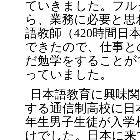
ていきました。フル
ら、業務に必要と思
語教師（420時間日
できたので、仕事と
だ勉学をすることが
っていました。
日本語教育に興味
する通信制高校に日
年生男子生徒が入学
けでした。日本に来