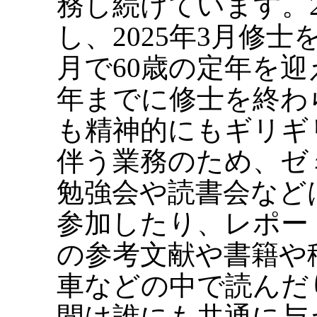
務し続けています。2
し、2025年3月修
月で60歳の定年を
年までに修士を終わ
も精神的にもギリギ
伴う業務のため、ゼ
勉強会や読書会など
参加したり、レポー
の参考文献や書籍や
車などの中で読んだ
間は誰にも共通に与