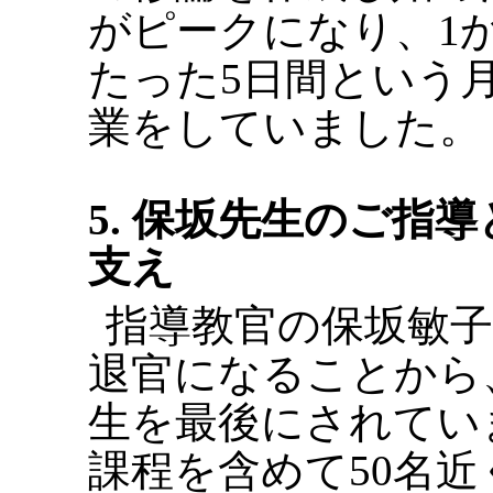
がピークになり、1
たった5日間という
業をしていました。
5. 保坂先生のご指
支え
指導教官の保坂敏子先
退官になることから、
生を最後にされていま
課程を含めて50名