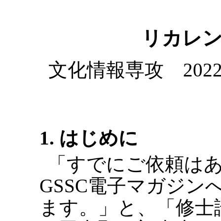
リカレ
文化情報専攻 202
1. はじめに
「すでにご依頼は
GSSC電子マガジ
ます。」と、「修士