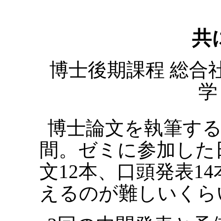
共
博士後期課程 総合社
学
博士論文を執筆す
間。ゼミに参加した
文12本、口頭発表1
えるのが難しいくら