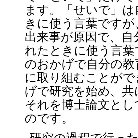
ます。「せいで」は
きに使う言葉ですが
出来事が原因で、自
れたときに使う言葉
のおかげで自分の教
に取り組むことがで
げで研究を始め、共
それを博士論文とし
のです。
研究の過程で行っ