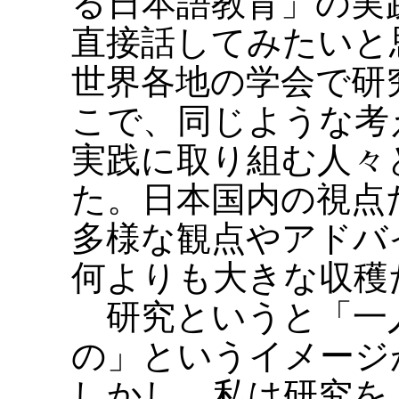
る日本語教育」の実
直接話してみたいと
世界各地の学会で研
こで、同じような考
実践に取り組む人々
た。日本国内の視点
多様な観点やアドバ
何よりも大きな収穫
研究というと「一
の」というイメージ
しかし、私は研究を