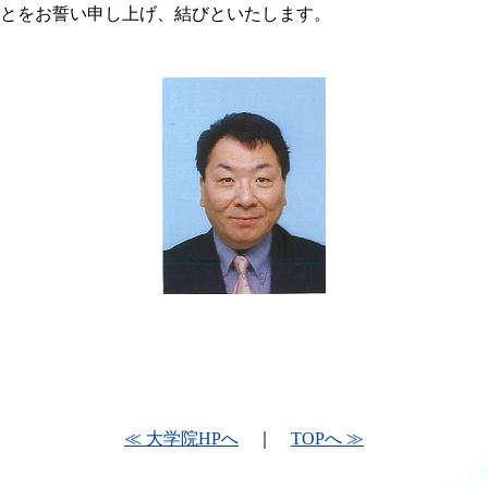
とをお誓い申し上げ、結びといたします。
≪ 大学院HPへ
｜
TOPへ ≫