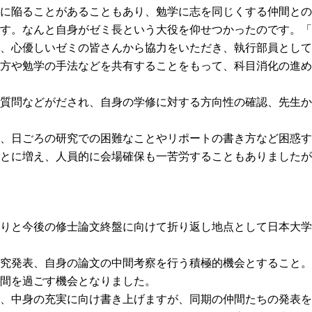
に陥ることがあることもあり、勉学に志を同じくする仲間との
す。なんと自身がゼミ長という大役を仰せつかったのです。「
、心優しいゼミの皆さんから協力をいただき、執行部員として
方や勉学の手法などを共有することをもって、科目消化の進め
質問などがだされ、自身の学修に対する方向性の確認、先生か
、日ごろの研究での困難なことやリポートの書き方など困惑す
とに増え、人員的に会場確保も一苦労することもありましたが
りと今後の修士論文終盤に向けて折り返し地点として日本大学
究発表、自身の論文の中間考察を行う積極的機会とすること。
間を過ごす機会となりました。
、中身の充実に向け書き上げますが、同期の仲間たちの発表を