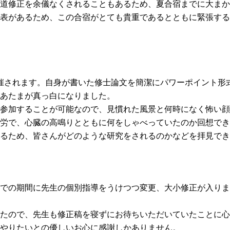
道修正を余儀なくされることもあるため、夏合宿までに大まか
表があるため、この合宿がとても貴重であるとともに緊張する
催されます。自身が書いた修士論文を簡潔にパワーポイント形
あたまが真っ白になりました。
参加することが可能なので、見慣れた風景と何時になく怖い顔
労で、心臓の高鳴りとともに何をしゃべっていたのか回想でき
るため、皆さんがどのような研究をされるのかなどを拝見でき
での期間に先生の個別指導をうけつつ変更、大小修正が入りま
たので、先生も修正稿を寝ずにお待ちいただいていたことに心
やりたいとの優しいお心に感謝しかありません。