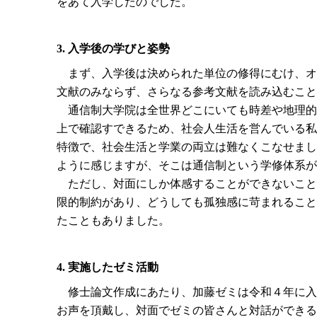
をあて入学したのでした。
3. 入学後の学びと姿勢
まず、入学後は決められた単位の修得にむけ、オ
文献のみならず、さらなる参考文献を読み込むこと
通信制大学院は全世界どこにいても時差や地理的
上で確認すできるため、社会人生活を営んでいる私
特徴で、社会生活と学業の両立は難なくこなせまし
ように感じますが、そこは通信制という学修体系が
ただし、対面にしか体感することができないこと
限的制約があり、どうしても孤独感に苛まれること
たこともありました。
4. 実施したゼミ活動
修士論文作成にあたり、加藤ゼミは令和４年に入
お声を頂戴し、対面でゼミの皆さんと対話ができる