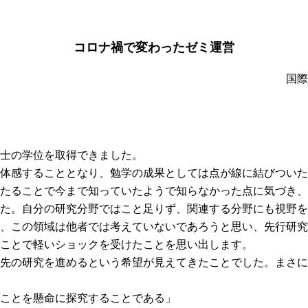
コロナ禍で変わったゼミ運営
国際
士の学位を取得できました。
体感することとなり、勉学の成果としては点が線に結びついた
たることで今まで知っていたようで知らなかった点に気づき、
た。自分の研究分野ではこと足りず、関連する分野にも視野を
、この領域は他者では考えていないであろうと思い、先行研究
ことで軽いショックを受けたことを思い出します。
先の研究を進めるという希望が見えてきたことでした。まさに
ことを懸命に探究することである」