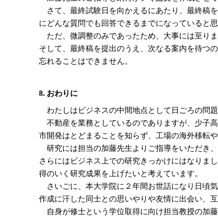
さて、最終試験日を向かえるにあたり、最終稿を
にどんな質問でも回答できるまでになっていると思
ただ、微調整のみであったため、大事には至りま
そして、最終稿を提出のうえ、次なる案内を待つの
忘れることはできません。
8. おわりに
わたしはビジネスの中間地点として日ごろの問題
不動産を業務としているのでありますが、少子高
市開発はとどまることを知らず、工場の海外移転や
研究には担当の加藤先生よりご指導をいただき、
さらにはビジネス上での研究きっかけにはなりまし
得のいく研究成果を上げたいと考えています。
さいごに、本大学院に２年間お世話になり日頃気
作成に汗した同士との思いやりや友情に出会い、互
自身が修士という学位取得に向け担当教授の加藤