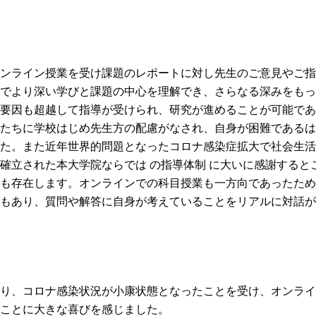
ンライン授業を受け課題のレポートに対し先生のご意見やご指
でより深い学びと課題の中心を理解でき、さらなる深みをもっ
要因も超越して指導が受けられ、研究が進めることが可能であ
たちに学校はじめ先生方の配慮がなされ、自身が困難であるは
た。また近年世界的問題となったコロナ感染症拡大で社会生活
確立された本大学院ならでは の指導体制 に大いに感謝すると
も存在します。オンラインでの科目授業も一方向であったため
もあり、質問や解答に自身が考えていることをリアルに対話が
り、コロナ感染状況が小康状態となったことを受け、オンライ
ことに大きな喜びを感じました。