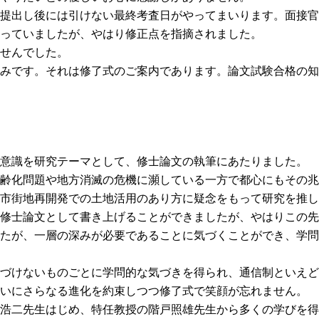
提出し後には引けない最終考査日がやってまいります。面接官
っていましたが、やはり修正点を指摘されました。
せんでした。
みです。それは修了式のご案内であります。論文試験合格の知
意識を研究テーマとして、修士論文の執筆にあたりました。
齢化問題や地方消滅の危機に瀕している一方で都心にもその兆
市街地再開発での土地活用のあり方に疑念をもって研究を推し
修士論文として書き上げることができましたが、やはりこの先
たが、一層の深みが必要であることに気づくことができ、学問
づけないものごとに学問的な気づきを得られ、通信制といえど
いにさらなる進化を約束しつつ修了式で笑顔が忘れません。
浩二先生はじめ、特任教授の階戸照雄先生から多くの学びを得