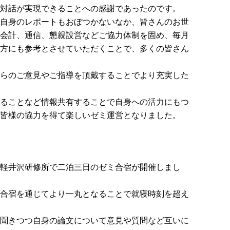
対話が実現できることへの感謝であったのです。
自身のレポートもおぼつかないなか、皆さんのお世
会計、通信、懇親設営などご協力体制を固め、毎月
方にも参考とさせていただくことで、多くの皆さん
らのご意見やご指導を頂戴することでより充実した
ることなど情報共有することで自身への活力にもつ
皆様の協力を得て楽しいゼミ運営となりました。
軽井沢研修所で二泊三日のゼミ合宿が開催しまし
合宿を通じてより一丸となることで就寝時刻を超え
聞きつつ自身の論文について意見や質問など互いに