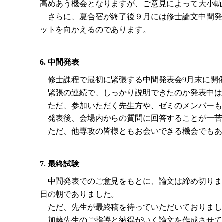
高めあう機会となりますが、ご意見によって大小軌
さらに、夏合宿が終了後９月には修士論文中間発
ットを向かえるのであります。
6. 中間発表
修士課程で最初に緊張する中間発表会9月末に開
緊張の連続で、しっかり説明できたのか発表中は
ただ、参加いただく先生方や、ゼミのメンバーも
発表後、会場内からの質問に回答することが一苦
ただ、他専攻の皆様ともお会いできる機会でもあ
7. 最終試験
中間発表でのご意見をもとに、論文は締め切りま
日の朝でありました。
ただ、先生が最終稿を待っていただいておりまし
加藤先生のご指導と納得がいく論文を作成させて