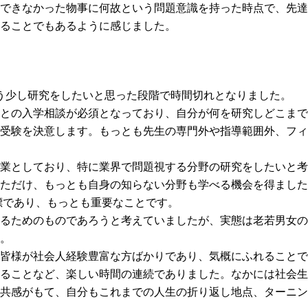
できなかった物事に何故という問題意識を持った時点で、先達
ることでもあるように感じました。
う少し研究をしたいと思った段階で時間切れとなりました。
との入学相談が必須となっており、自分が何を研究しどこまで
受験を決意します。もっとも先生の専門外や指導範囲外、フィ
業としており、特に業界で問題視する分野の研究をしたいと考
ただけ、もっとも自身の知らない分野も学べる機会を得ました
標であり、もっとも重要なことです。
るためのものであろうと考えていましたが、実態は老若男女の
。
皆様が社会人経験豊富な方ばかりであり、気概にふれることで
ることなど、楽しい時間の連続でありました。なかには社会生
共感がもて、自分もこれまでの人生の折り返し地点、ターニン