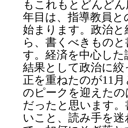
もこれもとどんどん
年目は、指導教員と
始まります。政治と
ら、書くべきものと
す。経済を中心した
結果として政治に絞
正を重ねたのが11
のピークを迎えたの
だったと思います。
いこと、読み手を迷