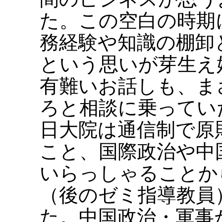
た。この空白の時期
務経験や知識の棚卸
という思いが芽生え
有難いお話しも、ま
ろと相談に乗ってい
日大院は通信制で原
こと、国際政治や中
いらっしゃることから
（後のゼミ指導教員
た。中国政治・軍事