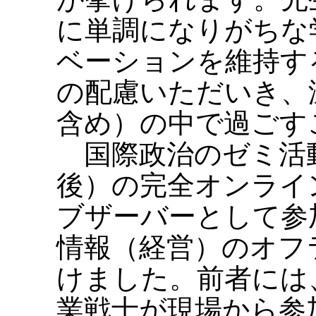
に単調になりがちな
ベーションを維持す
の配慮いただいき、
含め）の中で過ごす
国際政治のゼミ活動
後）の完全オンライ
ブザーバーとして参
情報（経営）のオフ
けました。前者には
業戦士が現場から参