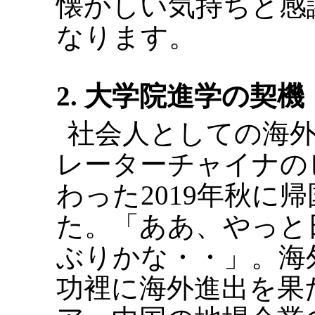
懐かしい気持ちと感
なります。
2. 大学院進学の契機
社会人としての海外
レーターチャイナの
わった2019年秋に
た。「ああ、やっと
ぶりかな・・」。海
功裡に海外進出を果