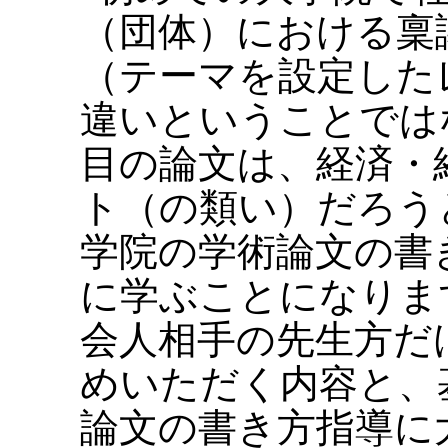
（団体）における稟
（テーマを設定した
違いということでは
目の論文は、経済・
ト（の類い）だろう
学院の学術論文の書
に学ぶことになりま
会人相手の先生方だ
めいただく内容と、
論文の書き方指導に