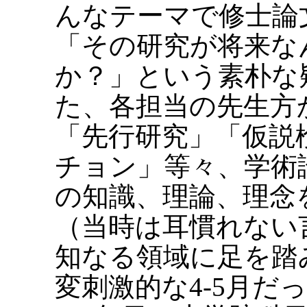
んなテーマで修士論
「その研究が将来な
か？」という素朴な
た、各担当の先生方
「先行研究」「仮説
チョン」等々、学術
の知識、理論、理念
（当時は耳慣れない
知なる領域に足を踏
変刺激的な4-5月だ