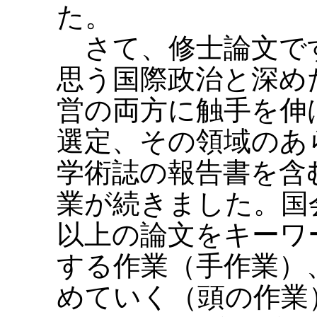
た。
さて、修士論文です
思う国際政治と深め
営の両方に触手を伸
選定、その領域のあ
学術誌の報告書を含
業が続きました。国会
以上の論文をキーワ
する作業（手作業）
めていく（頭の作業