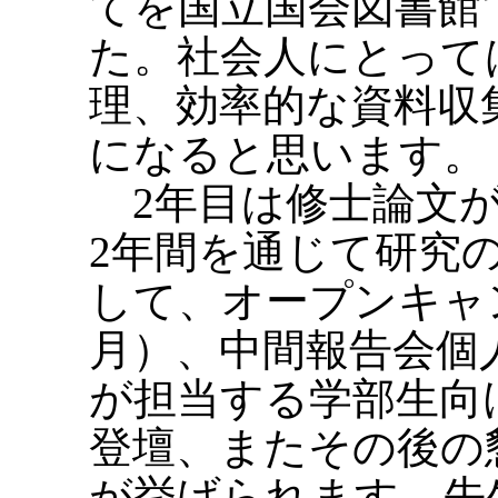
てを国立国会図書館
た。社会人にとって
理、効率的な資料収
になると思います。
2年目は修士論文が
2年間を通じて研究
して、オープンキャ
月）、中間報告会個
が担当する学部生向
登壇、またその後の
が挙げられます。先