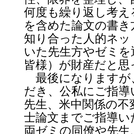
何度も繰り返し考え
を含めた論文の書き
知り合った人的ネッ
いた先生方やゼミを
皆様）が財産だと思
最後になりますが
だき、公私にご指導
先生、米中関係の不
士論文までご指導い
両ゼミの同僚や先生