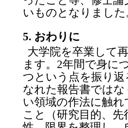
いものとなりました
5. おわりに
大学院を卒業して
ます。2年間で身に
つという点を振り返
なれた報告書ではな
い領域の作法に触れ
こと（研究目的、先
性、限界を整理し、