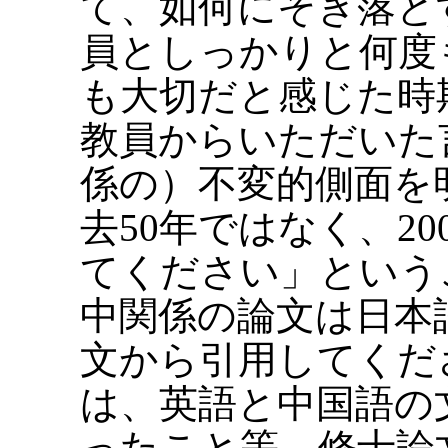
て、如何にそぎ落と
員としっかりと何度
も大切だと感じた時
教員からいただいた
係の）不変的側面を
去50年ではなく、2
てください」という
中関係の論文は日本
文から引用してくだ
は、英語と中国語の
ったこと等、修士論