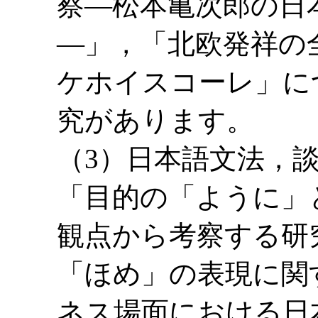
察―松本亀次郎の日
―」，「北欧発祥の
ケホイスコーレ」に
究があります。
（3）日本語文法，
「目的の「ように」
観点から考察する研
「ほめ」の表現に関
ネス場面における日