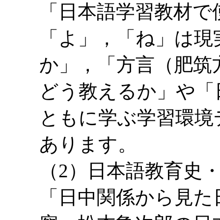
「日本語学習教材で
「よ」，「ね」は現
か」，「方言（肥筑
どう教えるか」や「
ともに学ぶ学習環境
あります。
（2）日本語教育史
「日中関係から見た