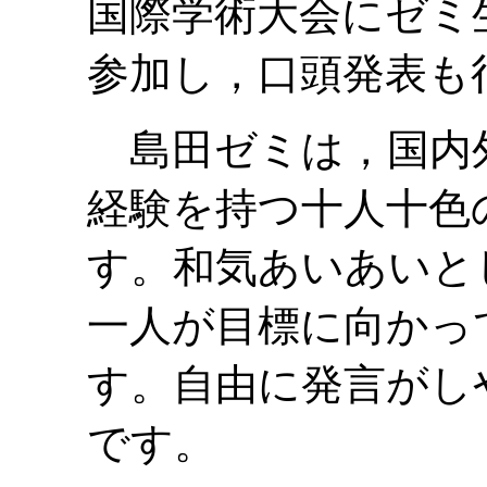
国際学術大会にゼミ生
参加し，口頭発表も
島田ゼミは，国内
経験を持つ十人十色
す。和気あいあいと
一人が目標に向かっ
す。自由に発言がし
です。