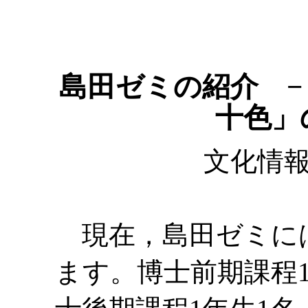
島田ゼミの紹介 
十色」
文化情報
現在，島田ゼミには
ます。博士前期課程1