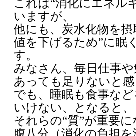
これは“消化にエネル
いますが、
他にも、炭水化物を摂
値を下げるため”に眠
す。
みなさん、毎日仕事や
あっても足りないと感
でも、睡眠も食事など
いけない、となると、
それらの“質”が重要
腹八分（消化の負担を