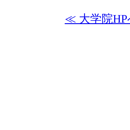
≪ 大学院HP