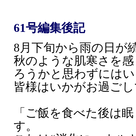
61号編集後記
8月下旬から雨の日が
秋のような肌寒さを感
ろうかと思わずにはい
皆様はいかがお過ごし
「ご飯を食べた後は眠
す。