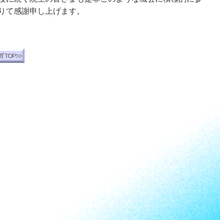
りて感謝申し上げます。