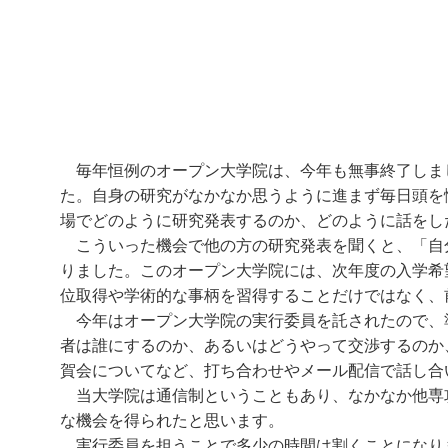
毎年恒例のオープン大学院は、今年も無事終了しま
た。自身の研究がなかなか思うように進まず毎日頭を
場でどのように研究発表するのか、どのように話をし
こういった機会で他の方の研究発表を聞くと、「自
りました。このオープン大学院には、次年度の入学希
位取得や学術的な事柄を習得することだけではなく、
今年はオープン大学院の実行委員を託されたので、
者は誰にするのか、あるいはどうやって交渉するのか
賀会についてなど、打ち合わせやメール配信で話し合
当大学院は通信制ということもあり、なかなか他専
な機会を得られたと思います。
実行委員を担うことで多少の時間は割くことになり