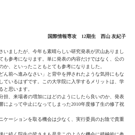
国際情報専攻 12期生 西山 友紀子
さいましたが、今年も素晴らしい研究発表が沢山ありまし
ても参考になります。単に発表の内容だけではなく、公の
のか、といったこともとても参考になりました。
どん前へ進みなさい」と背中を押されたような気持にもな
しているはずです。この大学院に入学するメリットは、学
ると思います。
分担、来場者の増加にはどのようにしたら良いのか、発表
によって中止になってしまった2010年度修了生の修了祝
ニケーションを取る機会は少なく、実行委員のお陰で貴重
後に続く院生の皆さまも是非このような機会に積極的に参