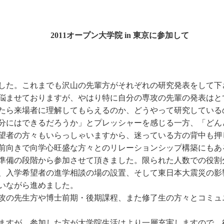
2011オープン大学院 in 東京に参加して
した。これまでも沢山の先輩方がそれぞれの研究発表をして下
悩ませておりますが、やはり特に自分の専攻の先輩の発表はと
たら来場者に理解してもらえるのか、どうやって研究している
分にはできるだろうか」とプレッシャーを感じる一方、「どん
望者の方々もいらっしゃいますから、迷っている方の背中も押
前向きで向学心旺盛な方々とのリレーションシップ構築にもあ
準備の段階から参加させて頂きました。限られた人数での役割
、入学希望者の進学相談の場の設置、そして東日本大震災の影響
いながら進めました。
攻の先生方や博士前期・後期課程、また修了生の方々とコミュ
ますが、参加した方が大学院生活はより一層充実しますので、