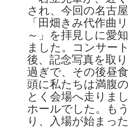
され、今回の名古
「田畑きみ代作曲
～」を拝見しに愛
ました。コンサー
後、記念写真を取り
過ぎで、その後昼
頭に私たちは満腹
とく会場へ走りまし
ホールでした。も
り、入場が始まっ