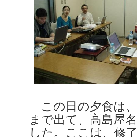
この日の夕食は、
まで出て、高島屋
した。ここは、修