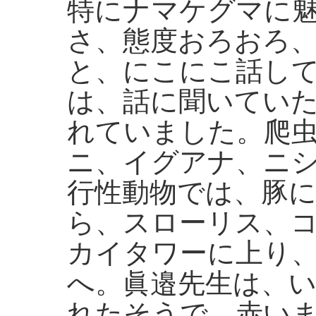
特にナマケグマに
さ、態度おろおろ
と、にこにこ話し
は、話に聞いてい
れていました。爬
ニ、イグアナ、ニ
行性動物では、豚
ら、スローリス、
カイタワーに上り
へ。眞邉先生は、
れたそうで、赤い