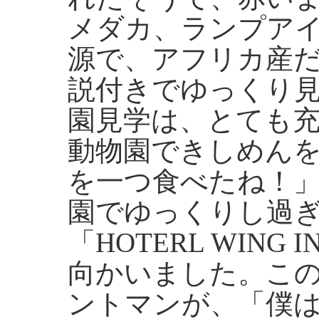
メダカ、ランプア
源で、アフリカ産
説付きでゆっくり
園見学は、とても
動物園できしめん
を一つ食べたね！
園でゆっくりし過
「HOTERL WING 
向かいました。こ
ントマンが、「僕