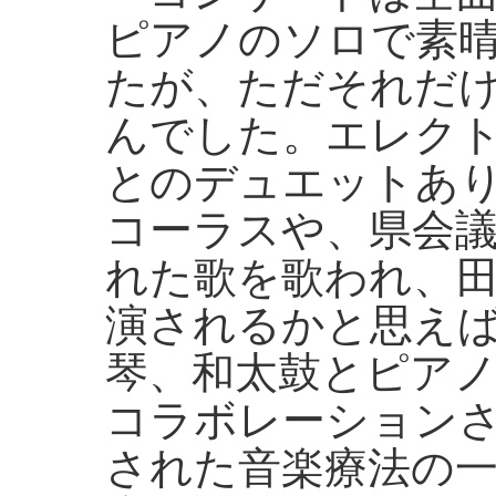
ピアノのソロで素
たが、ただそれだ
んでした。エレク
とのデュエットあ
コーラスや、県会
れた歌を歌われ、
演されるかと思え
琴、和太鼓とピア
コラボレーション
された音楽療法の