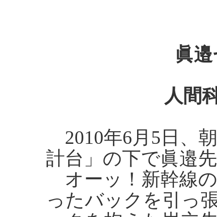
眞邉
人間科
2010年6月5日、
計台」の下で眞邉
オーッ！新幹線の
ったバックを引っ