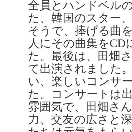
全員とハンドベル
た、韓国のスター
そうで、捧げる曲
人にその曲集をCD
た。最後は、田畑
て出演されました
い、楽しいコンサ
た。コンサートは
雰囲気で、田畑さ
力、交友の広さと
たちは元気をもら