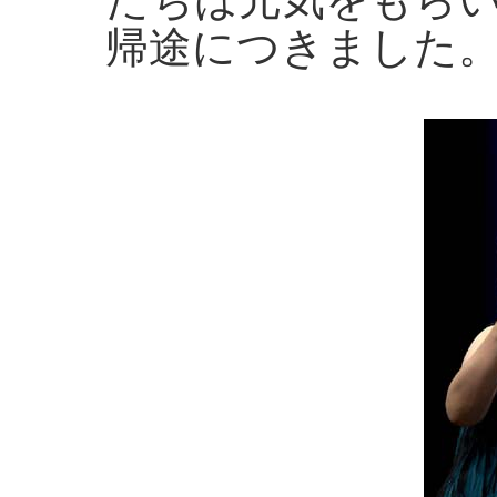
帰途につきました