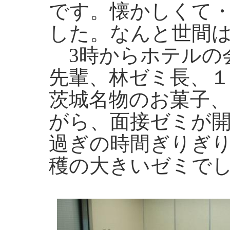
です。懐かしくて
した。なんと世間
3時からホテルの
先輩、林ゼミ長、
茨城名物のお菓子
がら、面接ゼミが
過ぎの時間ぎりぎ
穫の大きいゼミで