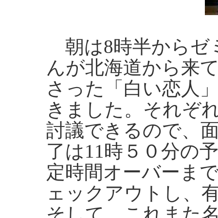
朝は8時半からゼ
んが北海道から来
さった「白い恋人」
きました。それぞ
討議できるので、
了は11時５０分の
定時間オーバーま
ェックアウトし、
そして、これまた