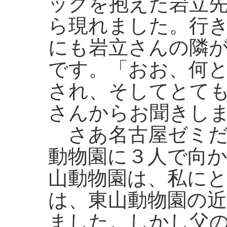
ックを抱えた岩立
ら現れました。行
にも岩立さんの隣
です。「おお、何
され、そしてとて
さんからお聞きし
さあ名古屋ゼミだ
動物園に３人で向
山動物園は、私に
は、東山動物園の
ました。しかし父