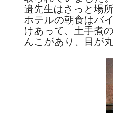
邉先生はさっと場
ホテルの朝食はバ
けあって、土手煮
んこがあり、目が