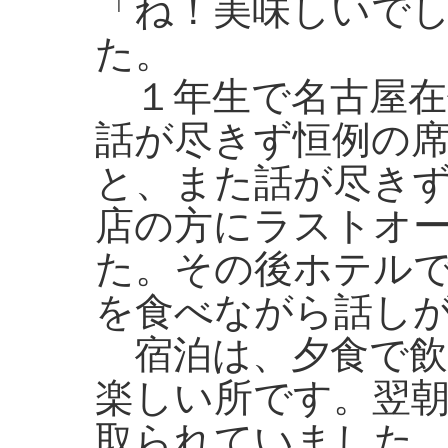
「ね！美味しいで
た。
１年生で名古屋在
話が尽きず恒例の
と、また話が尽き
店の方にラストオ
た。その後ホテル
を食べながら話し
宿泊は、夕食で飲
楽しい所です。翌
取られていました