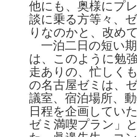
他にも、奥様にプ
談に乗る方等々、
りなのかと、改め
一泊二日の短い期
は、このように勉
走ありの、忙しく
の名古屋ゼミは、
議室、宿泊場所、
日程を企画してい
ゼミ満喫プラン」