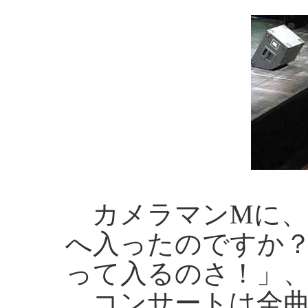
カメラマンМに、
へ入ったのですか
って入るのさ！」
コンサートは全曲