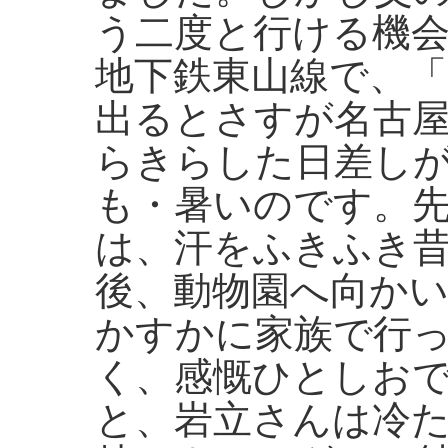
う二度と行ける機
地下鉄東山線で、「
出るとさすが名古屋
らきらした日差し
も・暑いのです。
は、汗をふきふき
後、動物園へ向か
かすかに家族で行
く、感慨ひとしお
と、岩立さんは冷