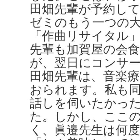
田畑先輩が予約し
ゼミのもう一つの
「作曲リサイタル
先輩も加賀屋の会
が、翌日にコンサ
田畑先輩は、音楽
おられます。私も
話しを伺いたかっ
た。しかし、ここ
く、眞邉先生は何