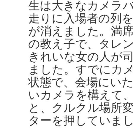
生は大きなカメラ
走りに入場者の列
が消えました。満
の教え子で、タレ
きれいな女の人が
ました。すでにカ
状態で、会場にい
いカメラを構えて
と、クルクル場所
ターを押していま