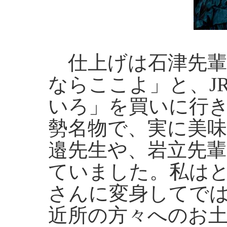
仕上げは石津先輩
ならここよ」と、J
いろ」を買いに行
勢名物で、実に美
邉先生や、岩立先
ていました。私は
さんに変身してで
近所の方々へのお