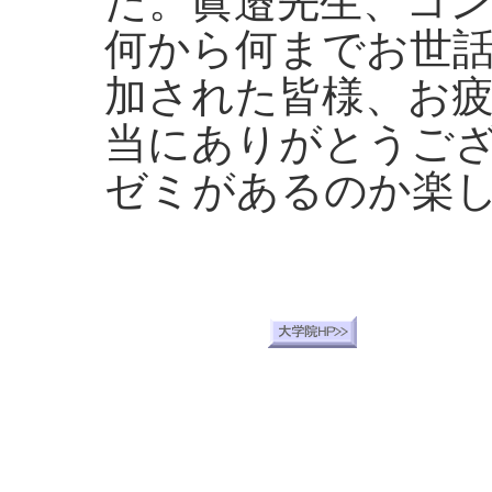
た。眞邉先生、コ
何から何までお世
加された皆様、お
当にありがとうご
ゼミがあるのか楽