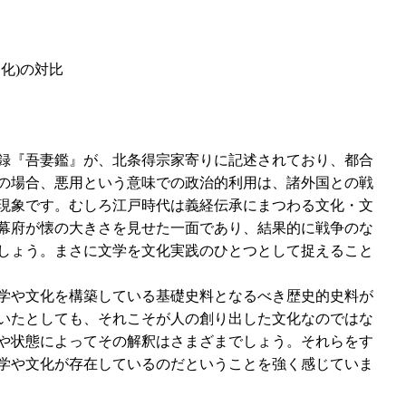
化)の対比
録『吾妻鑑』が、北条得宗家寄りに記述されており、都合
の場合、悪用という意味での政治的利用は、諸外国との戦
現象です。むしろ江戸時代は義経伝承にまつわる文化・文
幕府が懐の大きさを見せた一面であり、結果的に戦争のな
しょう。まさに文学を文化実践のひとつとして捉えること
学や文化を構築している基礎史料となるべき歴史的史料が
いたとしても、それこそが人の創り出した文化なのではな
や状態によってその解釈はさまざまでしょう。それらをす
学や文化が存在しているのだということを強く感じていま