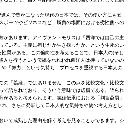
が進んで豊かになった現代の日本では、その使い方にも変
スポーツやビジネスなど、勝負の場面における劣性側への
方があります。アイヴァン・モリスは「西洋では自己の主
っている。主義に殉じたか生き残ったか、という生死のい
る性質がある。この偏向性を考えることで、日本人の(そし
情移入を行うという伝統をわれわれ西洋人は持っていないの
」や「努力」という気持ち、プロセスを重視する日本人の
ての「義経」ではありません。この点を比較文化・比較文
って語られており、そういう意味では虚構である。語られ
分があると考えられます。義経伝承における「判官贔屓」
まれ、さらに発展して日本人的な気持ちや物の考え方とし
において成熟した理由を解く考えを見ることができます。ジ