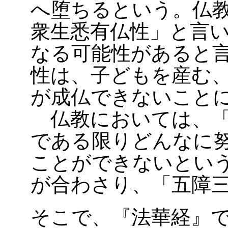
へ堕ちるという。仏
衆生悉有仏性」と言
なる可能性があると
性は、子どもを産む
が成仏できないこと
仏教においては、「
である限りどんなに
ことができないとい
が合わさり、「五障
そこで、『法華経』