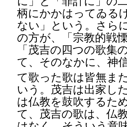
に」と「罪計に」の
柄にかかはってゐる
ない」という。さら
の方が、「宗教的戦
「茂吉の四つの歌集
て、そのなかに、神
て歌った歌は皆無ま
いう。茂吉は出家し
は仏教を鼓吹するた
て、茂吉の歌は、仏
はなく、そういう意