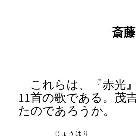
斎藤
これらは、『赤光』
11首の歌である。茂
たのであろうか。
じょうはり