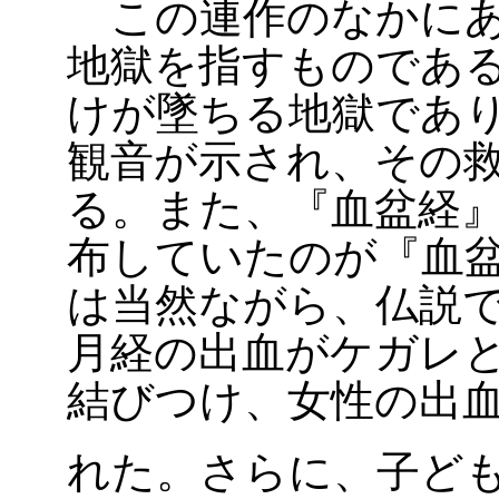
この連作のなかにあ
地獄を指すものであ
けが墜ちる地獄であ
観音が示され、その
る。また、『血盆経
布していたのが『血
は当然ながら、仏説
月経の出血がケガレ
結びつけ、女性の出
れた。さらに、子ど