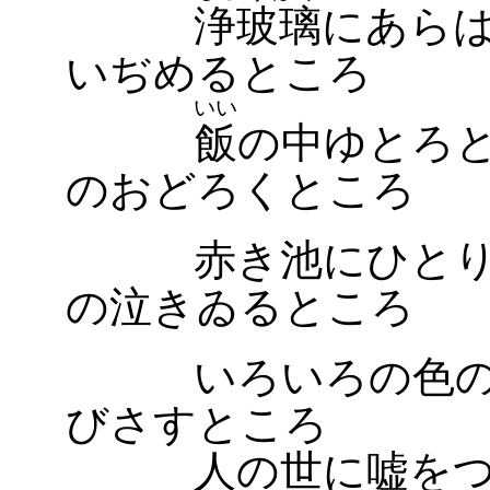
浄玻璃
にあら
いぢめるところ
いい
飯
の中ゆとろ
のおどろくところ
赤き池にひとり
の泣きゐるところ
いろいろの色の
びさすところ
人の世に嘘をつき