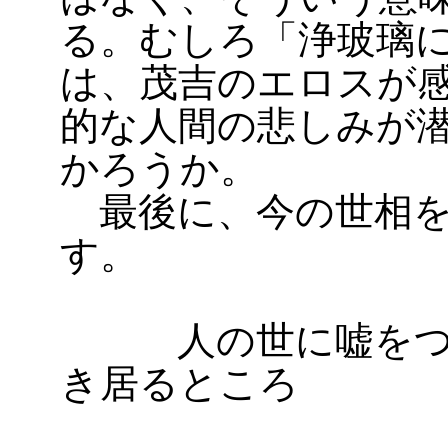
る。むしろ「浄玻璃
は、茂吉のエロスが
的な人間の悲しみが
かろうか。
最後に、今の世相を
す。
人の世に嘘をつき
き居るところ