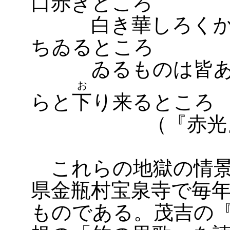
口赤きところ
白き華しろくかが
ちゐるところ
ゐるものは皆あり
お
らと
下
り来るところ
（『赤光
これらの地獄の情景
県金瓶村宝泉寺で毎
ものである。茂吉の