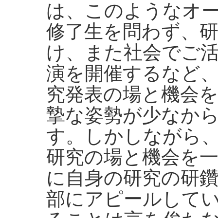
は、このようなオ
修了生を問わず、
け、また社会でご
演を開催するなど
究発表の場と機会
摯な姿勢が少なか
す。しかしながら
研究の場と機会を
に自身の研究の研
部にアピールして