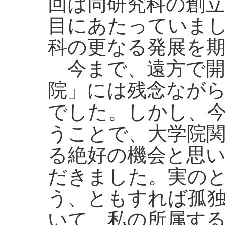
回は同研究科の創
目にあたっていま
科の更なる発展を
今まで、遠方で開
院」には残念なが
でした。しかし、
うことで、大学院
る絶好の機会と思
だきました。実の
う、ともすれば孤
いて、私の所属す