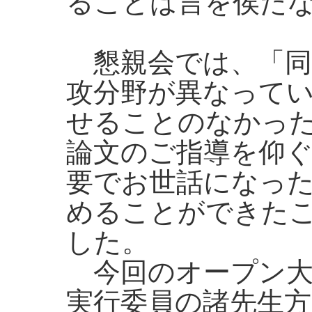
ることは言を俟た
懇親会では、「同
攻分野が異なって
せることのなかっ
論文のご指導を仰
要でお世話になっ
めることができた
した。
今回のオープン大
実行委員の諸先生方