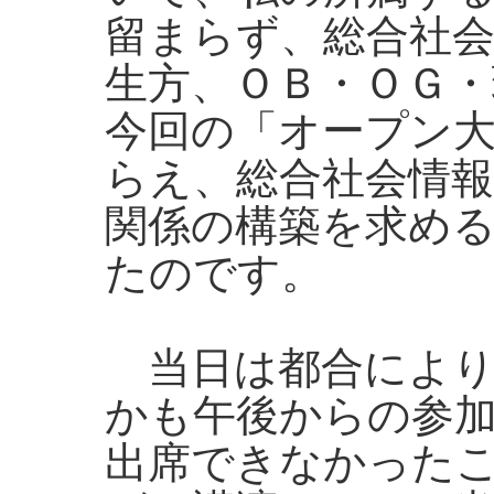
留まらず、総合社
生方、ＯＢ・ＯＧ
今回の「オープン
らえ、総合社会情
関係の構築を求め
たのです。
当日は都合により、
かも午後からの参
出席できなかった