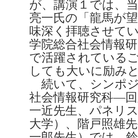
が、講演１では、当
亮一氏の「龍馬が
味深く拝聴させて
学院総合社会情報研
で活躍されている
しても大いに励み
続いて、シンポジ
社会情報研究科―回
一近先生、パネリ
大学）、階戸照雄先
一郎先生）では、