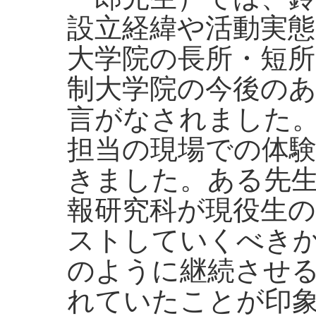
設立経緯や活動実
大学院の長所・短
制大学院の今後の
言がなされました
担当の現場での体
きました。ある先
報研究科が現役生
ストしていくべき
のように継続させ
れていたことが印