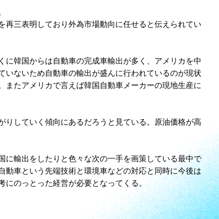
。
を再三表明しており外為市場動向に任せると伝えられてい
くに韓国からは自動車の完成車輸出が多く、アメリカを中
ていないため自動車の輸出が盛んに行われているのが現状
。またアメリカで言えば韓国自動車メーカーの現地生産に
がりしていく傾向にあるだろうと見ている。原油価格が高
国に輸出をしたりと色々な次の一手を画策している最中で
自動車という先端技術と環境車などの対応と同時に今後は
考にのっとった経営が必要となってくる。