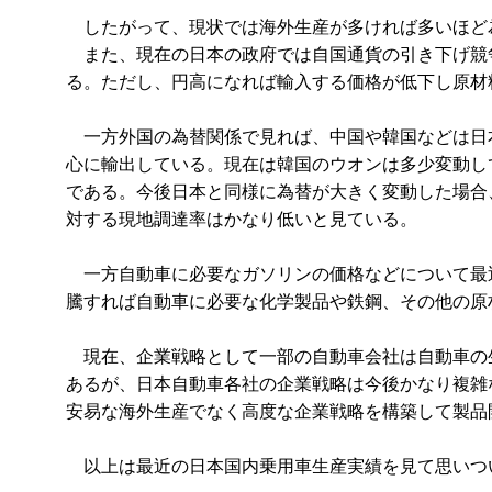
したがって、現状では海外生産が多ければ多いほど
また、現在の日本の政府では自国通貨の引き下げ競
る。ただし、円高になれば輸入する価格が低下し原材
一方外国の為替関係で見れば、中国や韓国などは日
心に輸出している。現在は韓国のウオンは多少変動し
である。今後日本と同様に為替が大きく変動した場合
対する現地調達率はかなり低いと見ている。
一方自動車に必要なガソリンの価格などについて最
騰すれば自動車に必要な化学製品や鉄鋼、その他の原
現在、企業戦略として一部の自動車会社は自動車の
あるが、日本自動車各社の企業戦略は今後かなり複雑
安易な海外生産でなく高度な企業戦略を構築して製品
以上は最近の日本国内乗用車生産実績を見て思いつ