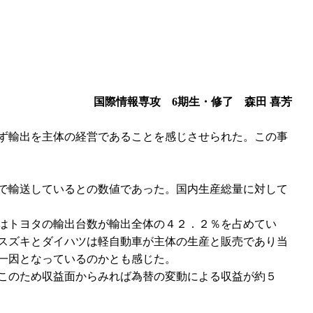
国際情報専攻 6期生・修了 森田 喜芳
ず輸出を主体の経営であることを感じさせられた。この事
で輸送しているとの数値であった。国内生産総量に対して
はトヨタの輸出台数が輸出全体の４２．２％を占めてい
スズキとダイハツは軽自動車が主体の生産と販売であり当
一因となっているのかとも感じた。
このため収益面からみれば為替の変動による収益が約５