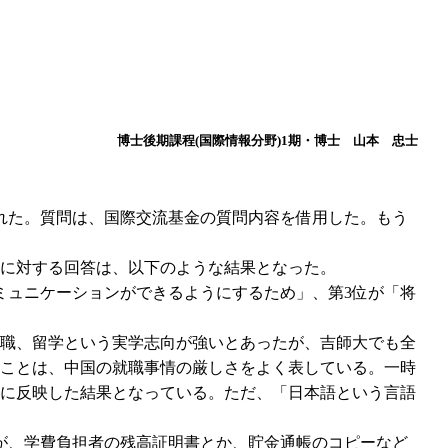
博士後期課程(国際情報分野)1期・博士 山本 忠士
れた。質問は、国際交流基金の質問内容を借用した。もう
に対する回答は、以下のような結果となった。
ミュニケーションができるようにするため」、第3位が「将
職、留学という実学志向が強いとあったが、吉師大でも全
ことは、中国の就職事情の厳しさをよく表している。一時
に反映した結果となっている。ただ、「日本語という言語
が、学費負担者の残高証明書とか、貯金通帳のコピーなど