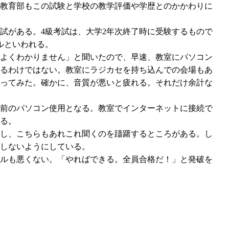
教育部もこの試験と学校の教学評価や学歴とのかかわりに
試がある。4級考試は、大学2年次終了時に受験するもので
ルといわれる。
よくわかりません」と聞いたので、早速、教室にパソコン
るわけではない。教室にラジカセを持ち込んでの会場もあ
ってみた。確かに、音質が悪いと疲れる。それだけ余計な
前のパソコン使用となる。教室でインターネットに接続で
る。
し、こちらもあれこれ聞くのを躊躇するところがある。し
しないようにしている。
ルも悪くない。「やればできる。全員合格だ！」と発破を