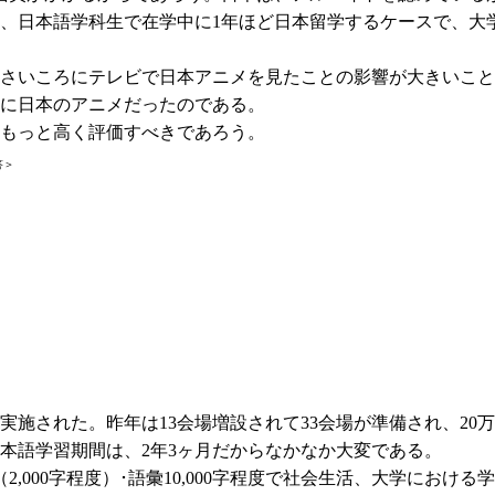
、日本語学科生で在学中に1年ほど日本留学するケースで、大
さいころにテレビで日本アニメを見たことの影響が大きいこと
に日本のアニメだったのである。
もっと高く評価すべきであろう。
答＞
）
施された。昨年は13会場増設されて33会場が準備され、20
日本語学習期間は、2年3ヶ月だからなかなか大変である。
2,000字程度）･語彙10,000字程度で社会生活、大学にお