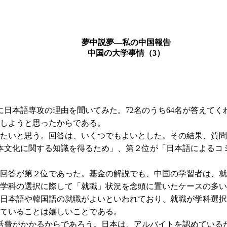
夢中説夢―私の中国報告
中国の大学事情（3）
日本語専攻の理由を聞いてみた。72名のうち64名が答えてく
しようと思ったからである。
たいと思う。回答は、いくつでもよいとした。その結果、質問
日本文化に関する知識を得るため」、第２位が「日本語によるコ
回答が第２位であった。基金の解説でも、中国の学習者は、就
学科の選択に際して「就職」状況を念頭に置いたケースの多い
日本語や韓国語の就職がよいといわれており、就職が学科選択
ていることは嬉しいことである。
活費がかかるからであろう。日本は、アルバイトを認めている