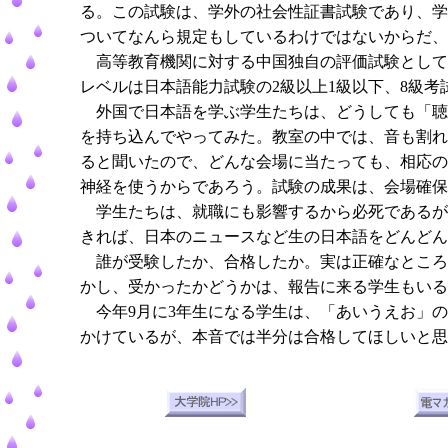
る。この試験は、学外の社会性証書試験であり、学
ついてなんら規定もしているわけではないからだ、
高等教育機関に対する中国独自の評価試験としては
レベルは日本語能力試験の2級以上1級以下、8級考
外国で日本語を学ぶ学生たちは、どうしても「聴解
を持ち込んでやってみた。教室の中では、音も割れ
ると聞いたので、どんな会場に当たっても、相応の
神経を使うからであろう。試験の成果は、会場確保
学生たちは、就職にも影響するから必死であるが
きれば、日本のニュースなど生の日本語をどんどん
誰が受験したか、合格したか。実は正確なところ
かし、受かったかどうかは、報告に来る学生もいる
今年9月に3年生になる学生は、「あいうえお」の
かけているが、本音では半分は合格してほしいと思っ