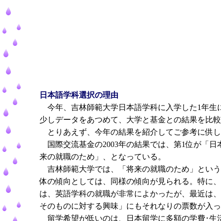
日本語学科選択の理由
今年、吉林師範大学日本語学科に入学した1年生に
少しデータをあつめて、大学と基金との結果を比較
とりあえず、今年の結果を紹介してご参考に供し
国際交流基金の2003年の結果では、第1位が「
来の就職のため」、となっている。
吉林師範大学では、「将来の就職のため」という
体の傾向としては、同様の傾向が見られる。特に、
は、英語学科の就職が非常によかったが、最近は、
そのものに対する興味」にもそれなりの票数が入っ
留学希望が低いのは、日本留学に多額の学費･生