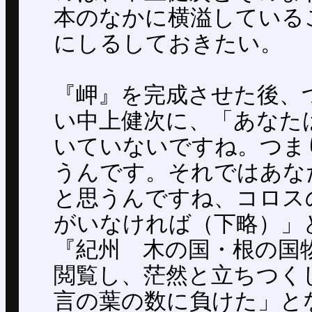
本のなかに横溢している
にしるしておきたい。
『岬』を完成させた後、
い中上健次に、「あなた
いていないですね。つま
うんです。それではあな
と思うんですね、コロス
がいなければ（下略）」
『紀州 木の国・根の国
閲覧し、茫然と立ちつく
言の葉の数に負けた」と