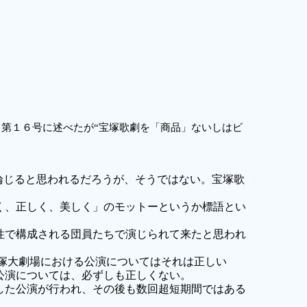
第１６号に述べたが“宝塚歌劇を「商品」ないしはビ
論じると思われるだろうが、そうではない。宝塚歌
く、正しく、美しく」のモットーというか標語とい
性で構成される団員たちで演じられて来たと思われ
塚大劇場における公演についてはそれは正しい
公演については、必ずしも正しくない。
した公演が行われ、その後も数回超短期間ではある