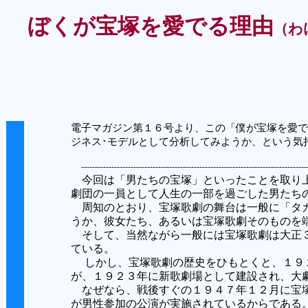
ぼくが宝塚を愛でる理由
（わ
電子マガジン第１６号より、この「僕が宝塚を愛で
ジネス･モデルとして分析してみようか、という気
----------------------------------------------------------------------------------
今回は「男たちの宝塚」といったことを取り上
劇団の一員として人生の一部を過ごした男たち
周知のとおり、宝塚歌劇の舞台は一般に「タカ
うか、彼女たち、あるいは宝塚歌劇そのものを
そして、当然ながら一般には宝塚歌劇は大正３
ている。
しかし、宝塚歌劇の歴史をひもとくと、１９２
が、１９２３年に新歌劇場として建設され、大
なぜなら、戦後すぐの１９４７年１２月に宝塚
が男性参加の公演が実施されているからである