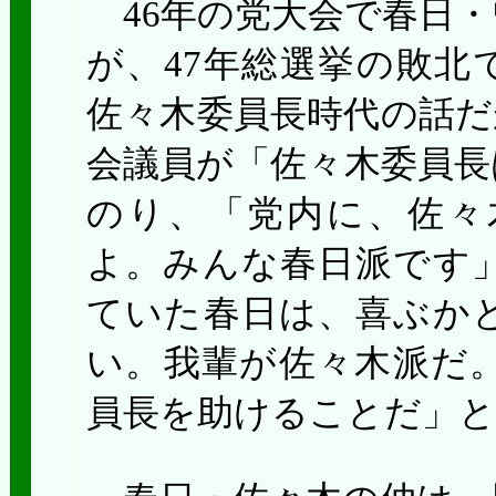
46
年の党大会で春日・
が、
47
年総選挙の敗北
佐々木委員長時代の話だ
会議員が「佐々木委員長
のり、「党内に、佐々
よ。みんな春日派です
ていた春日は、喜ぶか
い。我輩が佐々木派だ
員長を助けることだ」と