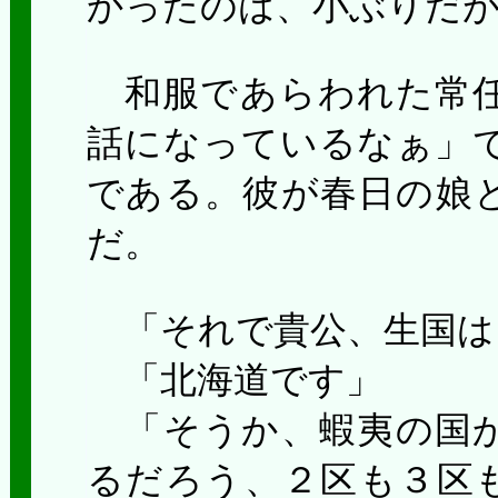
かったのは、小ぶりだ
和服であらわれた常任
話になっているなぁ」で
である。彼が春日の娘
だ。
「それで貴公、生国は
「北海道です」
「そうか、蝦夷の国か
るだろう、２区も３区