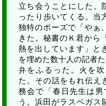
立ち会うことにした。
ったり歩いてくる。当
独特のポーズで「やぁ
きた。秘書のＫ君から
熱を出しています」と
を埋めた数十人の記者た
弁をふるった。火を吹
た。その話をもれ伝え
務会で「春日先生は男
う。浜田がラスベガス