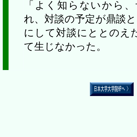
「よく知らないから、
れ、対談の予定が鼎談と
にして対談にととのえ
て生じなか