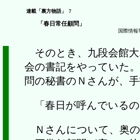
連載「裏方物語」 7
「
春日常任顧問
」
国際情報
そのとき、九段会館大
会の書記をやっていた。
問の秘書のＮさんが、手
「春日が呼んでいるの
Ｎさんについて、奥の