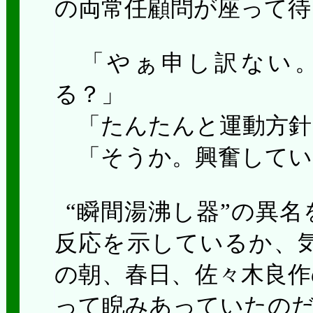
の両常任顧問が座って待
「やぁ申し訳ない。
る？」
「たんたんと運動方針
「そうか。興奮してい
“瞬間湯沸し器”の異
反応を示しているか、
の朝、春日、佐々木良作
って睨みあっていたの