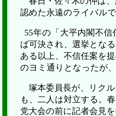
春日・佐々木の仲は、
認めた永遠のライバル
55
年の「大平内閣不信
ば可決され、選挙となる
ある以上、不信任案を提
のヨミ通りとなったが、
塚本委員長が、リクル
も、二人は対立する。春
党大会の前に記者会見を