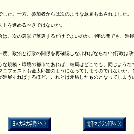
した。一方、参加者からは次のような意見も出されました。
ストを進めるべきではないか。
合は、次の選挙で落選するだけでよいのか。
4
年の間でも、進
一度、政治と行政の関係を再確認しなければならない
(
行政は政
な規模・環境の都市であれば、結局はどこでも、同じような
マニフェストも金太郎飴のようになってしまうのではないか、
が進展すればするほど、これとは矛盾したものとなってしまう