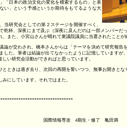
」「日本の政治文化の変化を模索するもの」と表
ない」という予感というか期待をもてるような大
、当研究会としての第２ステージを開催すべく、
で乾杯、深夜にまで及ぶ（深夜に及んだのは一部メンバーだ
れ、また、小宮山さんが晴れて衆議院議員に当選されたことが
議論が交わされ、橋本さんからは「テーマを決めて研究報告を
ました。筆者は結論が出てなかったように記憶していますが
楽しい研究会活動ができればと思っています。
とときは過ぎ去り、次回の再開を誓いつつ、無事お開きとな
しみにしています。それではまた。
*********************************
4期生・修了 亀田満