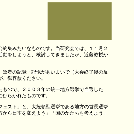
公約集みたいなものです。当研究会では、１１月２
活動をしようと、検討してきましたが、近藤教授か
、筆者の記録・記憶があいまいで（大会終了後の反
が、御容赦ください。
たもので、２００３年の統一地方選挙で当選した
でひらかれたものです。
フェスト」と、大統領型選挙である地方の首長選挙
方から日本を変えよう」「国のかたちを考えよう」