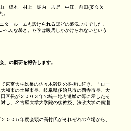
山、橋本、村上、堀内、吉野、中江、前田(宴会欠
た。
ニタールームも設けられるほどの盛況ぶりでした。
いへんな暑さ。冬季は暖房しかかけられないという
会」の概要を報告します。
て東京大学総長の佐々木毅氏の挨拶に続き、「ロー
県大和市の土屋市長、岐阜県多治見市の西寺市長、大
山田区長が２００３年の統一地方選挙の際に示したそ
に対し、名古屋大学大学院の後教授、法政大学の廣瀬
２００５年度会頭の高竹氏がそれぞれの立場から、