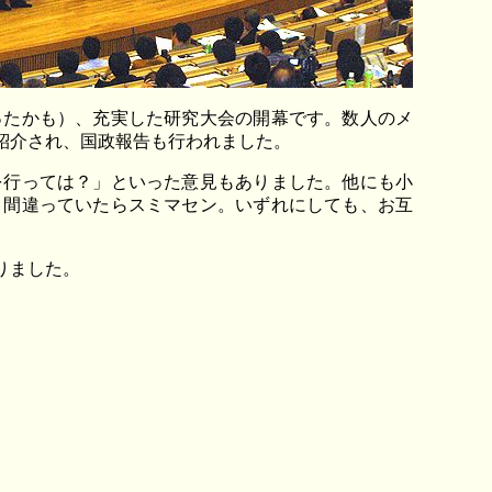
ったかも）、充実した研究大会の開幕です。数人のメ
紹介され、国政報告も行われました。
行っては？」といった意見もありました。他にも小
、間違っていたらスミマセン。いずれにしても、お互
りました。