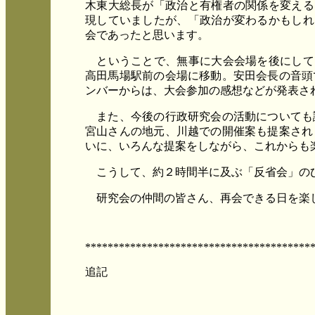
木東大総長が「政治と有権者の関係を変える
現していましたが、「政治が変わるかもしれ
会であったと思います。
ということで、無事に大会会場を後にして
高田馬場駅前の会場に移動。安田会長の音頭
ンバーからは、大会参加の感想などが発表さ
また、今後の行政研究会の活動についても
宮山さんの地元、川越での開催案も提案され
いに、いろんな提案をしながら、これからも
こうして、約２時間半に及ぶ「反省会」のひ
研究会の仲間の皆さん、再会できる日を楽
****************************************
追記
国際情報専攻 