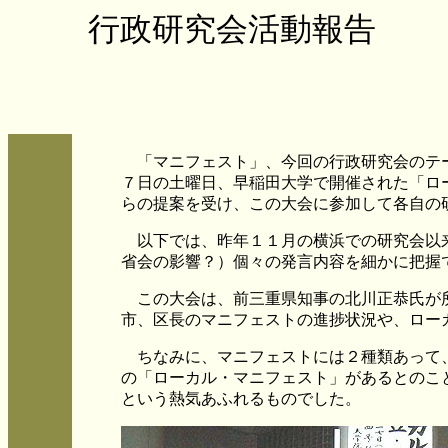
行政研究会活動報告
「マニフェスト」、今回の行政研究会のテー
７日の土曜日、早稲田大学で開催された「ロ
らの提案を受け、この大会に参加して各自の
以下では、昨年１１月の横浜での研究会以
省会の影響？）個々の発言内容を細かに把握
この大会は、前三重県知事の北川正恭氏が所
市、区長のマニフェストの進捗状況や、ロー
ちなみに、マニフェストには２種類あって
の「ローカル・マニフェスト」があるとのこ
という熱気あふれるものでした。