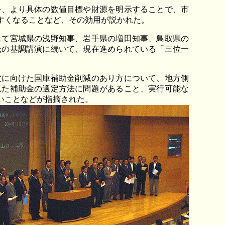
、より具体の数値目標や財源を明示することで、市
すくなることなど、その効用が説かれた。
て宮城県の浅野知事、岩手県の増田知事、鳥取県の
氏の基調講演に続いて、現在進められている「三位一
に向けた国庫補助金削減のあり方について、地方側
れた補助金の選定方法に問題があること、実行可能な
いことなどが指摘された。