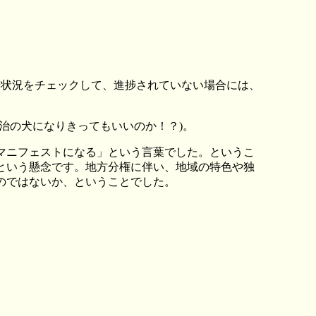
捗状況をチェックして、進捗されていない場合には、
治の犬になりきってもいいのか！？
)
。
マニフェストになる」という言葉でした。というこ
という懸念です。地方分権に伴い、地域の特色や独
のではないか、ということでした。