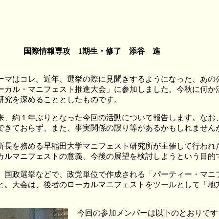
国際情報専攻 1期生・修了
添谷 進
マはコレ。近年、選挙の際に見聞きするようになった、あの
ーカル・マニフェスト推進大会」に参加しました。今秋に何か
研究を深めることとしたものです。
来、約１年ぶりとなった今回の活動について報告します。なお
できておらず、また、事実関係の誤り等があるかもしれません
長を務める早稲田大学マニフェスト研究所が主催して行われ
カルマニフェストの意義、今後の展望を検討しようという目的
、国政選挙などで、政党単位で作成される「パーティー・マニ
と。大会は、後者のローカルマニフェストをツールとして「地
今回の参加メンバーは以下のとおりです