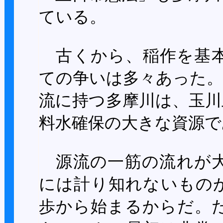
ている。
古くから、稲作を基本
ての争いは多々あった。
流に持つ多摩川は、玉川
料水確保の大きな資源で
源流の一筋の流れが大
には計り知れないもの
歩から始まるからだ。