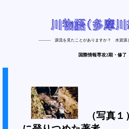
――― 源流を見たことがありますか？ 水資源と
国際情報専攻2期・修了
（写真１
に登りつめた著者