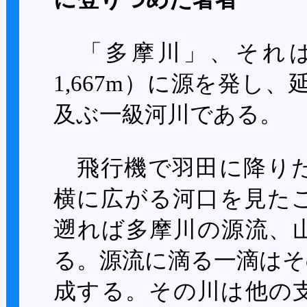
「多摩川」、それは
1,667m
）に源を発し、
及ぶ一級河川である。
飛行機で羽田に降りた
横に広がる河口を見た
遡れば多摩川の源流、
る。源流に滴る一滴はそ
成する。その川は他の