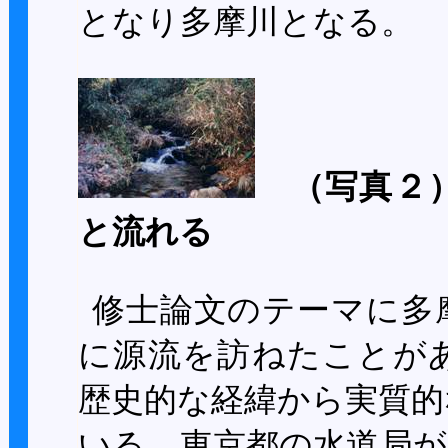
となり多摩川となる。
（写真２
と流れる
修士論文のテーマに多
に源流を訪ねたことが
歴史的な経緯から実質的
いる。東京都の水道局が