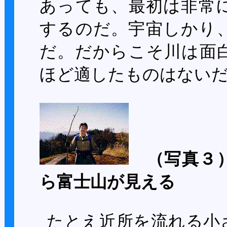
あっても、最初は非常
するのだ。宇宙しかり
だ。だからこそ川は面
ほど適したものはない
（写真３
ら富士山が見える
たとえ近所を流れる小