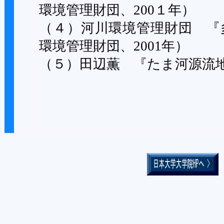
環境管理財団、200１年）
（４）河川環境管理財団 『
環境管理財団、2001年）
（５）田辺薫 『たま河源流地