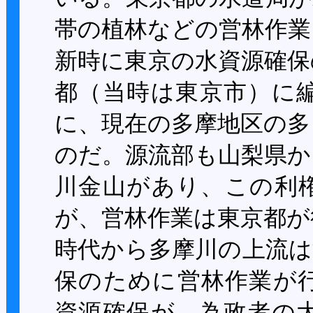
帯の植林などの営林作業
新時に東京の水資源確保
都（当時は東京市）に
に、現在の多摩地区の多
のだ。源流部も山梨県か
川金山があり、この利
が、営林作業は東京都が
時代から多摩川の上流は
保のために営林作業が
資源確保が、為政者の