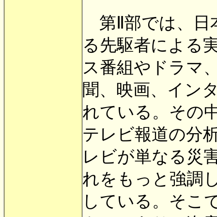
第Ⅱ部では、日
る先駆者による
ス番組やドラマ
聞、映画、イン
れている。その
テレビ報道の分
レビが単なる災
れをもっと強調
している。そこ