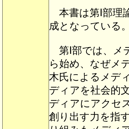
本書は第Ⅰ部理論
成となっている
第Ⅰ部では、メ
ら始め、なぜメ
木氏によるメデ
ディアを社会的
ディアにアクセ
創り出す力を指