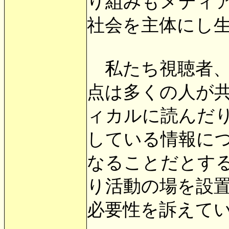
り組みもメディ
社会を主体にし
私たち視聴者、
点は多くの人が
ィカルに読んだ
している情報に
なることだとす
り活動の場を設
必要性を訴えて