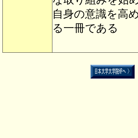
自身の意識を高
る一冊である