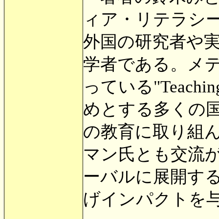
ィア・リテラシ
外国の研究者や
学者である。メ
っている"Teachi
めとする多くの
の教育に取り組
マン氏とも交流が
ーバルに展開す
げインパクトを