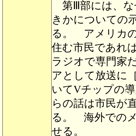
第Ⅲ部には、な
きかについての
る。 アメリカ
住む市民であれ
ラジオで専門家
アとして放送に
いてVチップの
らの話は市民が
る。 海外での
せる。