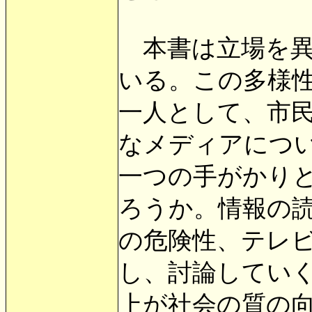
本書は立場を異
いる。この多様
一人として、市
なメディアにつ
一つの手がかり
ろうか。情報の
の危険性、テレ
し、討論してい
上が社会の質の