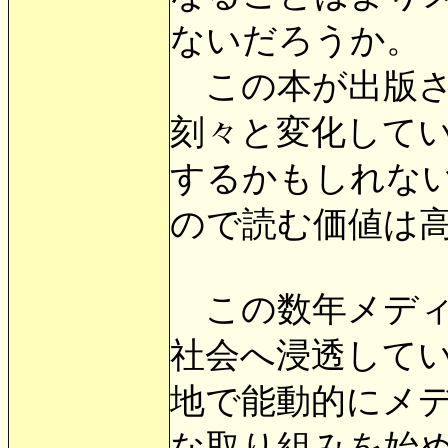
ないだろうか。
この本が出版され
刻々と変化して
するかもしれな
ので読む価値は
この数年メディ
社会へ浸透して
地で能動的にメ
な取り組みを始