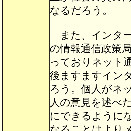
なるだろう。
また、インターネ
の情報通信政策局
っておりネット
後ますますイン
ろう。個人がネ
人の意見を述べ
にできるように
なることはより