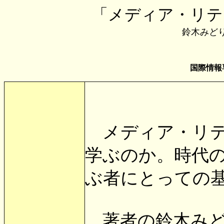
「メディア・リ
鈴木みどり
国際情報
メディア・リテ
学ぶのか。時代
ぶ者にとっての
著者の鈴木みど